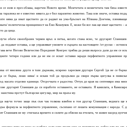
 се изля и през облака, наречен Новото време. Момчетата и момичетата там бяха извест
 за таралежа не е известно някога да е бил паразитно животно. Така или иначе, оставка пода
рите няма да имат щастието да се радват на ума-бръснач на Юлиана Дончева, пленяваща
нката/ политическа принципност на Емо Кошлуков. Е, може би все пак ще имат щастието – а
то да цица.
учи обаче своеобразен червен връх в петък, когато стана ясно, че другарят Станишев
а подават оставка, а ще управляват умовете и сърцата на настоящите /от руски – истинск
гава вече Негово Величество Поредният Конгрес трябва да реши въпроса дали да им се иск
едните четири години или да не им се искат оставки заради перфектното управление пр
лика от мнозина други в тази държава, искрено харесвам другаря Сергей /да не се бърка
да се бърка, лошо няма/ и искам той да продължи да свири първа цигулка в пиянска
од масата отделни единици. Отсрочката е радостна. Оттук до края на септември има мно
ве другарят Станишев да си изработи оставането, не оставката. Я камилата, я Камиларо
 наистина прочут български цигулар, мир на праха му.
 да научи точно защо пък съм чак толкова влюбен в тоя другар Станишев, веднага ще 
едък формула за перфектното управление, съсипано от лошата комуникация с народа. С д
рят Станишев не му стигнаха времето и силите да обясни на пчелата, че живее насред купчи
 отдавна вече не мога да разбера дали като правя секс се чувствам по-добре или по-зле, 