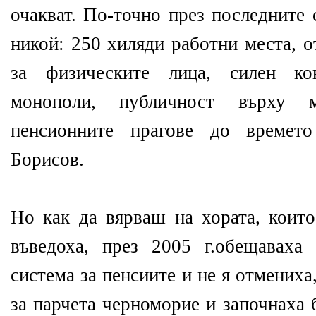
очакват. По-точно през последните 
никой: 250 хиляди работни места, 
за физическите лица, силен ко
монополи, публичност върху 
пенсионните прагове до времет
Борисов.
Но как да вярваш на хората, които
въведоха, през 2005 г.обещаваха
система за пенсиите и не я отмениха
за парчета черноморие и започнаха