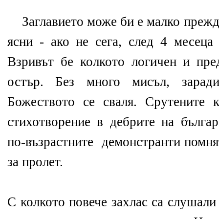
Заглавието може би е малко прежд
ясни - ако не сега, след 4 месеца
Взривът бе колкото логичен и пре
остър. Без много мисъл, заради
Божеството се сваля. Срутените 
стихотворение в дебрите на българ
по-възрастните демонстранти помня
за пролет.
С колкото повече захлас са слушали