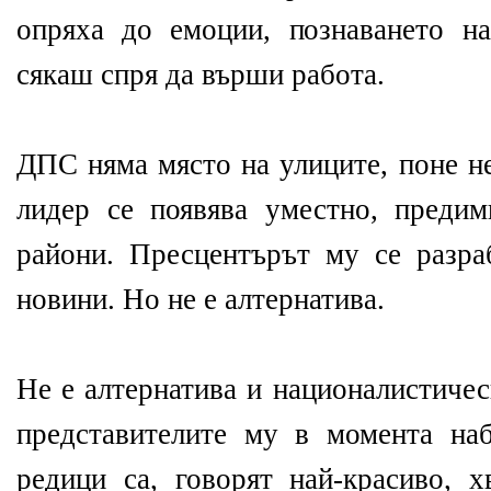
опряха до емоции, познаването н
сякаш спря да върши работа.
ДПС няма място на улиците, поне н
лидер се появява уместно, преди
райони. Пресцентърът му се разра
новини. Но не е алтернатива.
Не е алтернатива и националистиче
представителите му в момента на
редици са, говорят най-красиво, х