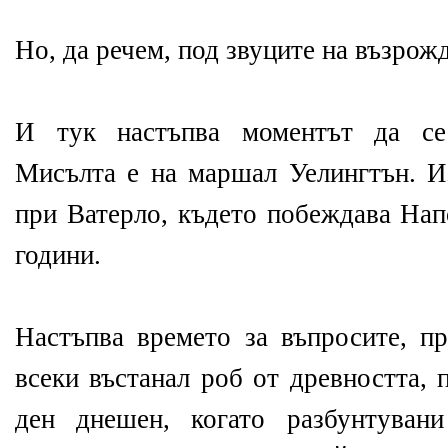
Но, да речем, под звуците на възрожд
И тук настъпва моментът да се 
Мисълта е на маршал Уелингтън. Из
при Ватерло, където побеждава Нап
години.
Настъпва времето за въпросите, пр
всеки въстанал роб от древността, 
ден днешен, когато разбунтувани