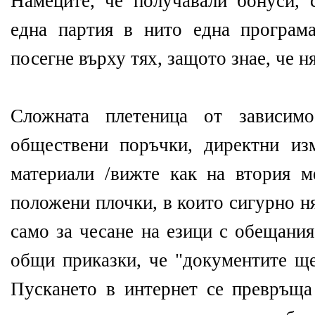
Намеците, че получавали бонуси, 
една партия в нито една програм
посегне върху тях, защото знае, че н
Сложната плетеница от зависимо
обществени поръчки, директни из
материали /вижте как на втория 
положени плочки, в които сигурно н
само за чесане на езици с обещания,
общи приказки, че "документите ще
Пускането в интернет се превръща