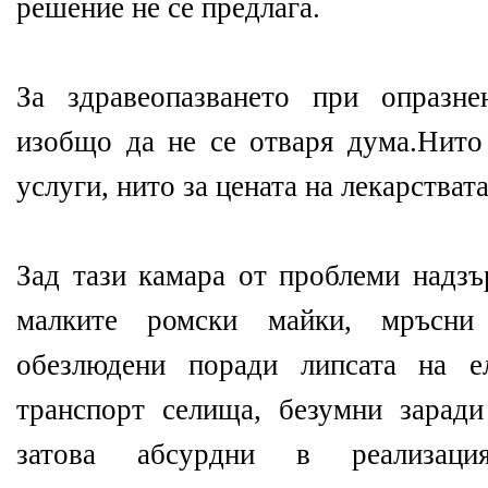
решение не се предлага.
За здравеопазването при опразне
изобщо да не се отваря дума.Нито 
услуги, нито за цената на лекарствата
Зад тази камара от проблеми надзъ
малките ромски майки, мръсни
обезлюдени поради липсата на е
транспорт селища, безумни зарад
затова абсурдни в реализа