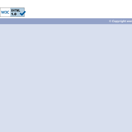
© Copyright
ww