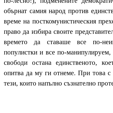
по-лесно!), подменените демократ
обърнат самия народ против единст
време на посткомунистическия прех
право да избира своите представите
времето да ставаше все по-неи
популистки и все по-манипулируем, 
свободи остана единственото, кое
опитва да му ги отнеме. При това с
тези, които напълно съзнателно прот