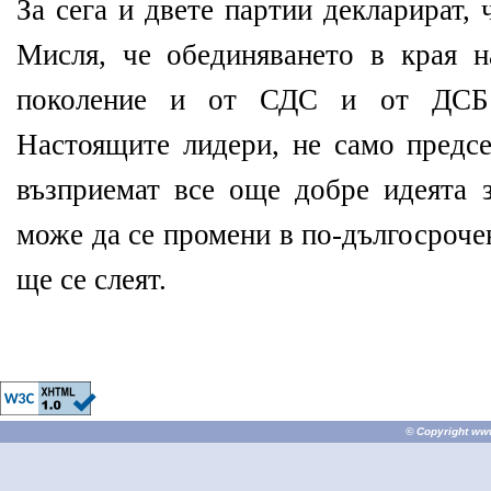
За сега и двете партии декларират, ч
Мисля, че обединяването в края 
поколение и от СДС и от ДСБ 
Настоящите лидери, не само предсе
възприемат все още добре идеята з
може да се промени в по-дългосроче
ще се слеят.
© Copyright
ww