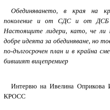
Обединяването, в края на к
поколение и от СДС и от ДСБ 
Настоящите лидери, като, че ли 
добре идеята за обединяване, но то
по-дългосрочен план и в крайна см
бившият вицепремиер
Интервю на Ивелина Оприкова 
КРОСС