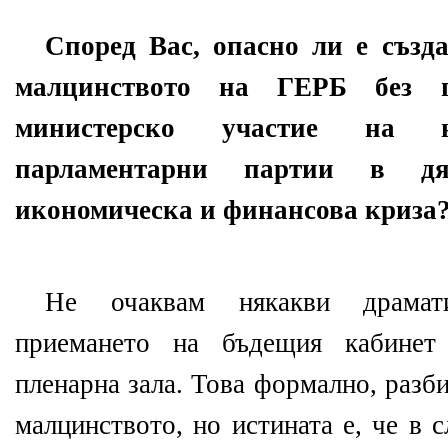
Според Вас, опасно ли е създ
малцинството на ГЕРБ без 
министерско участие на 
парламентарни партии в д
икономическа и финансова криза
Не очаквам някакви драмат
приемането на бъдещия кабине
пленарна зала. Това формално, разби
малцинството, но истината е, че в 