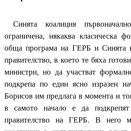
Синята коалиция първоначал
ограничена, някаква класическа ф
обща програма на ГЕРБ и Синята 
правителство, в което те бяха готови
министри, но да участват формалн
подкрепа по един ясно изразен на
Борисов им предлага в момента и тов
в самото начало е да подкрепят
правителство на ГЕРБ. В него