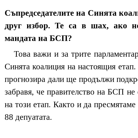
Съпредседателите на Синята коал
друг избор. Те са в шах, ако 
мандата на БСП?
Това важи и за трите парламента
Синята коалиция на настоящия етап.
прогнозира дали ще продължи подкре
забравя, че правителство на БСП не
на този етап. Както и да пресмятам
88 депуатата.