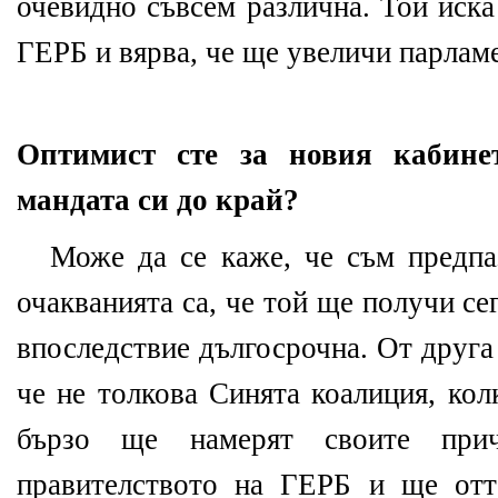
очевидно съвсем различна. Той иска
ГЕРБ и вярва, че ще увеличи парламе
Оптимист сте за новия кабине
мандата си до край?
Може да се каже, че съм предпа
очакванията са, че той ще получи се
впоследствие дългосрочна. От друга 
че не толкова Синята коалиция, ко
бързо ще намерят своите при
правителството на ГЕРБ и ще отт