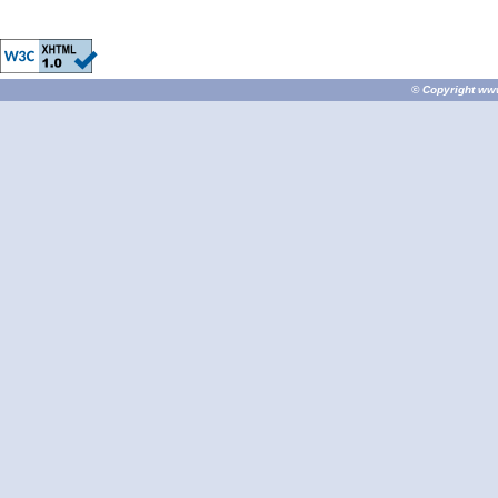
© Copyright
ww