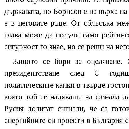
държавата, но Борисов е на върха на 
е в неговите ръце. От сблъсъка ме
глава може да получи само рейтинг
сигурност го знае, но се реши на нег
Защото се бори за оцеляване. 
президентстване след 8 годи
политическите капки в твърде гостоп
която той се надяваше на финала да
Русия долитат сигнали, че са гото
енергийните си проекти в България с