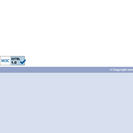
© Copyright
ww