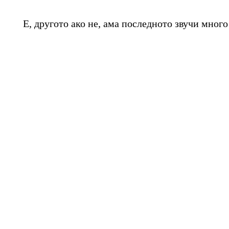
Е, другото ако не, ама последното звучи мног