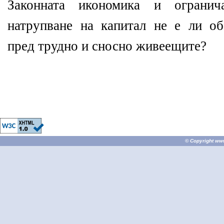
Законната икономика и огранич
натрупване на капитал не е ли о
пред трудно и сносно живеещите?
© Copyright
ww