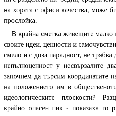
на хората с офиси качества, може б
прослойка.
В крайна сметка живещите малко 
своите идеи, ценности и самочувствие
смело и с доза парадност, не трябва 
непълноценност у несвързалите д
започнем да търсим координатите н
на положението им в общественото
идеологическите плоскости? Раз
крайно опасен пик - показаха го р