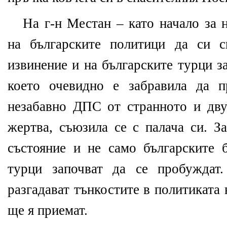
На г-н Местан – като начало за 
на българските политици да си 
извинение и на българските турци з
което очевидно е забравила да п
незабавно ДПС от странното и дв
жертва, съюзила се с палача си. З
състояние и не само българските б
турци започват да се пробуждат
разгадават тънкостите в политиката
ще я приемат.