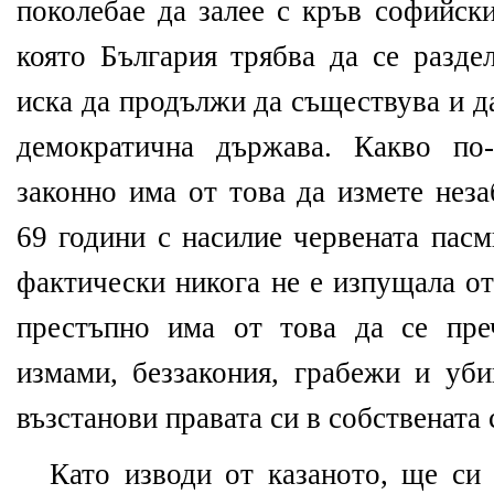
поколебае да залее с кръв софийск
която България трябва да се разде
иска да продължи да съществува и д
демократична държава. Какво по-
законно има от това да измете нез
69 години с насилие червената пасм
фактически никога не е изпущала от
престъпно има от това да се пре
измами, беззакония, грабежи и уби
възстанови правата си в собствената
Като изводи от казаното, ще си 