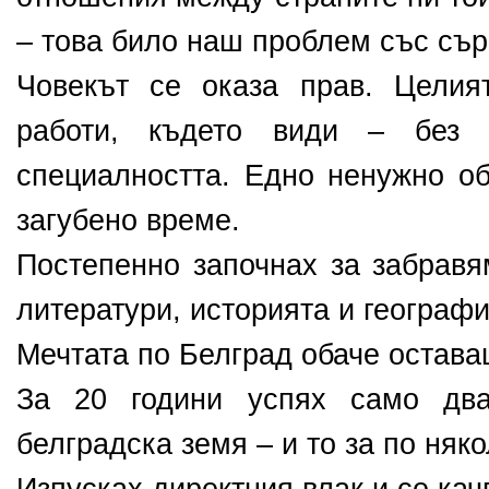
– това било наш проблем със сър
Човекът се оказа прав. Целия
работи, където види – без 
специалността. Едно ненужно об
загубено време.
Постепенно започнах за забравя
литератури, историята и географи
Мечтата по Белград обаче остава
За 20 години успях само дв
белградска земя – и то за по няко