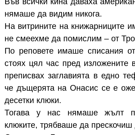
Във всички кина даваха америка
нямаше да видим никога.
На витрините на книжарниците им
не смеехме да помислим – от Тр
По реповете имаше списания от
стоях цял час пред изложените 
преписвах заглавията в едно теф
че дъщерята на Онасис се е оже
десетки клюки.
Тогава у нас нямаше жълт п
клюките, трябваше да прескочиш 