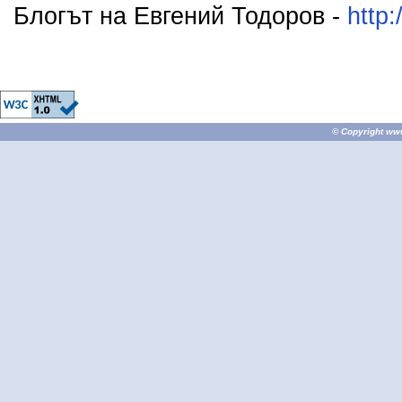
Блогът на Евгений Тодоров -
http:
© Copyright
ww