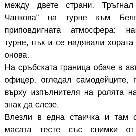
между двете страни. Тръгнал
Чанкова” на турне към Бел
приповдигната атмосфера: на
турне, пък и се надявали хората
онова.
На сръбската граница обаче в ав
офицер, огледал самодейците, 
върху изпълнителя на ролята н
знак да слезе.
Влезли в една стаичка и там 
масата тесте със снимки от