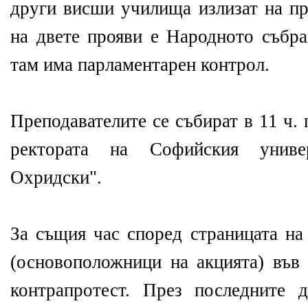
други висши училища излизат на пр
на двете прояви е Народното събра
там има парламентарен контрол.
Преподавателите се събират в 11 ч.
ректората на Софийския униве
Охридски".
За същия час според страницата на
(основоположници на акцията) във
контрапротест. През последните 