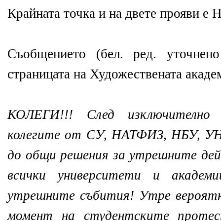
Крайната точка и на двете прояви е 
Съобщението (бел. ред. уточнен
страницата на Художествената академ
КОЛЕГИ!!! След изключително
колегите от СУ, НАТФИЗ, НБУ, У
до общи решения за утрешните де
всички университети и академ
утрешните събития! Утре вероятн
момент на студентските протес