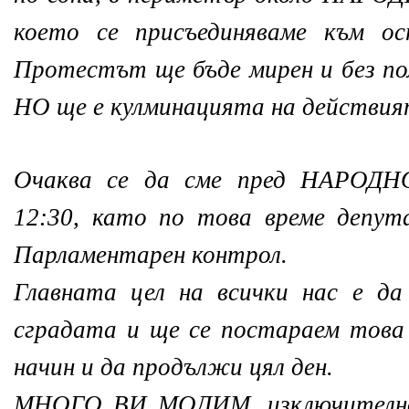
което се присъединяваме към ос
Протестът ще бъде мирен и без по
НО ще е кулминацията на действият
Очаква се да сме пред НАРОД
12:30, като по това време депу
Парламентарен контрол.
Главната цел на всички нас е да
сградата и ще се постараем това
начин и да продължи цял ден.
МНОГО ВИ МОЛИМ, изключително