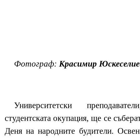
Фотограф:
Красимир Юскеселие
Университетски преподавате
студентската окупация, ще се събера
Деня на народните будители. Освен