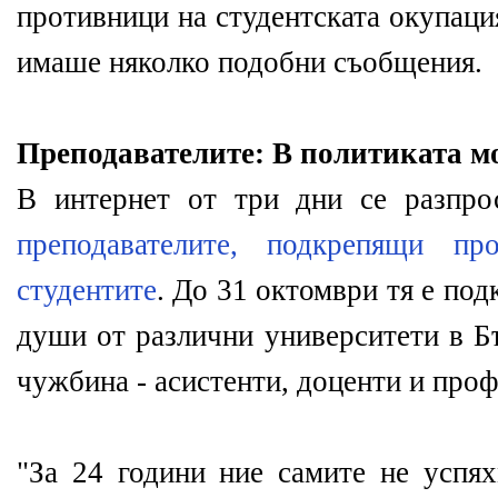
противници на студентската окупаци
имаше няколко подобни съобщения.
Преподавателите: В политиката м
В интернет от три дни се разпро
преподавателите, подкрепящи пр
студентите
. До 31 октомври тя е под
души от различни университети в Бъ
чужбина - асистенти, доценти и про
"За 24 години ние самите не успях