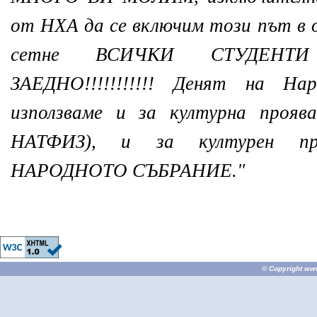
от НХА да се включим този път в 
сетне ВСИЧКИ СТУДЕНТ
ЗАЕДНО!!!!!!!!!!! Денят на Н
използваме и за културна прояв
НАТФИЗ), и за културен п
НАРОДНОТО СЪБРАНИЕ."
© Copyright
ww