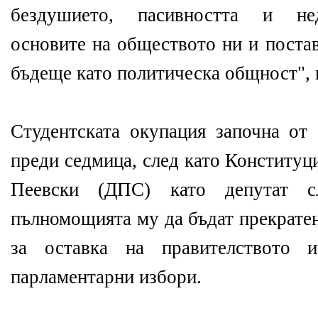
бездушието, пасивността и не
основите на обществото ни и поста
бъдеще като политическа общност", 
Студентската окупация започна от
преди седмица, след като Конституц
Пеевски (ДПС) като депутат 
пълномощията му да бъдат прекратен
за оставка на правителството 
парламентарни избори.