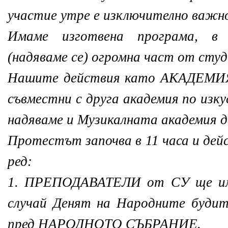
участие утре е изключително важно
Имаме изготвена програма, в
(надяваме се) огромна част от сту
Нашите действия като АКАДЕМИ
съвместни с друга академия по изк
надяваме и Музикалната академия да
Протестът започва в 11 часа и дей
ред:
1. ПРЕПОДАВАТЕЛИ от СУ ще им
случай Денят на Народните будит
пред НАРОДНОТО СЪБРАНИЕ.