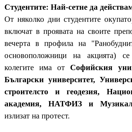
Студентите: Най-сетне да действа
От няколко дни студентите окупато
включат в проявата на своите преп
вечерта в профила на "Ранобуднит
основоположници на акцията) се
колегите има от
Софийския уни
Български университет, Универс
строителсто и геодезия, Нацио
академия, НАТФИЗ и Музика
излизат на протест.