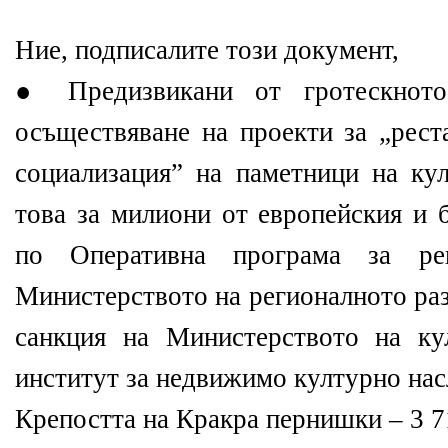
Ние, подписалите този документ,
● Предизвикани от гротескнот
осъществяване на проекти за „рест
социализация” на паметници на кул
това за милиони от европейския и 
по Оперативна програма за ре
Министерството на регионалното раз
санкция на Министерството на ку
институт за недвижимо културно насл
Крепостта на Кракра пернишки – 3 7