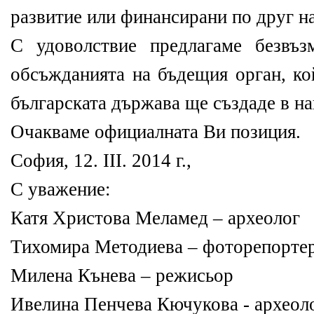
развитие или финансирани по друг н
С удоволствие предлагаме безвъз
обсъжданията на бъдещия орган, ко
българската държава ще създаде в на
Очакваме официалната Ви позиция.
София, 12. ІІІ. 2014 г.,
С уважение:
Катя Христова Меламед – археолог
Тихомира Методиева – фоторепорте
Милена Кънева – режисьор
Ивелина Пенчева Кючукова - археол