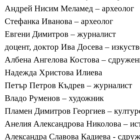
Андрей Нисим Меламед – археолог
Стефанка Иванова – археолог
Евгени Димитров – журналист
доцент, доктор Ива Досева – изкуст
Албена Ангелова Костова – сдруже
Надежда Христова Илиева
Петър Петров Къдрев – журналист
Владо Руменов – художник
Пламен Димитров Георгиев – култур
Анелия Александрова Николова – ис
Александра Славова Кадиева - сдру