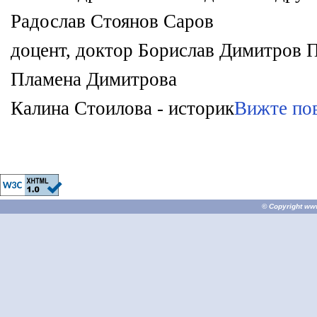
Радослав Стоянов Саров
доцент, доктор Борислав Димитров П
Пламена Димитрова
Калина Стоилова - историк
Вижте по
© Copyright
ww