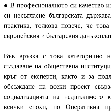
● В професионалното си качество и
си несъгласие българската държав
практика, толкова повече, че тов
европейския и българския данъкоплат
Във връзка с това категорично н
създаване на обществена институци
кръг от експерти, както и за под
обсъждане на всеки проект свърз
социализацията на недвижимото к
всички епохи, по Оперативна пр