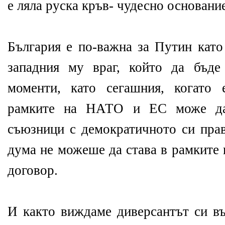
е ляла руска кръв- чудесно основани
България е по-важна за Путин като
западния му враг, който да бъде
моменти, като сегашния, когато
рамките на НАТО и ЕС може да
съюзници с демократичното си прав
дума не можеше да става в рамките
договор.
И както виждаме диверсантът си въ