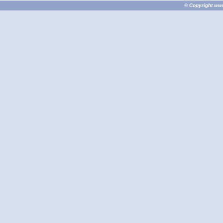
© Copyright
ww