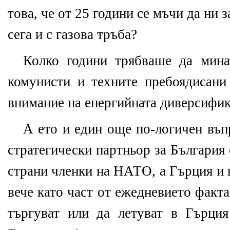
това, че от 25 години се мъчи да ни 
сега и с газова тръба?
Колко години трябваше да мина
комунисти и техните пребоядисани
внимание на енергийната диверсифи
А ето и един още по-логичен въпр
стратегически партньор за България
страни членки на НАТО, а Гърция и 
вече като част от ежедневието факта,
търгуват или да летуват в Гърци