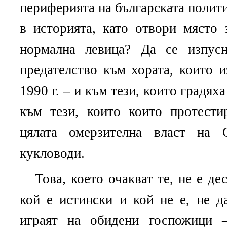
периферията на българската полити
в историята, като отвори място 
нормална левица? Да се изпус
предателство към хората, които и
1990 г. – и към тези, които градяха
към тези, които които протести
цялата омерзителна власт на 
кукловоди.
Това, което очакват те, не е де
кой е истински и кой не е, не д
играят на обидени госпожици 