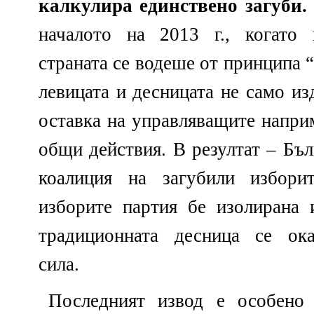
калкулира единствено загуби.
началото на 2013 г., когато
страната се водеше от принципа 
левицата и десницата не само из
оставка на управляващите напри
общи действия. В резултат – Бъл
коалиция на загубили изборит
изборите партия бе изолирана 
традиционната десница се ока
сила.
Последният извод е особено