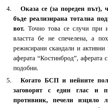
Оказа се (за пореден път),
бъде реализирана тотална по
вот.
Точно това се случи при и
властта бе не спечелена, а п
режисирани скандали и активни 
аферата “Костинброд”, аферата 
подобни.
Когато БСП и нейните пол
заговорят с един глас и 
противник, печели изцяло л