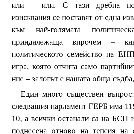
или – или. С тази дребна по
изисквания се поставят от една из
към най-голямата политичес
приндалежаща впрочем – 
политическото семейство на ЕНП
игра, която отчита само партийни
ние – залогът е нашата обща съдба,
Един много съществен въпрос:
следващия парламент ГЕРБ има 119
10, а всички останали са на БСП
поднесена отново на тепсия на 