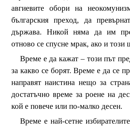
авгиевите обори на неокомуниз
българския преход, да превърна
държава. Никой няма да им про
отново се спусне мрак, ако и този 
Време е да кажат – този път пре
за какво се борят. Време е да се п
направят наистина нещо за стран
достатъчно време за роене на дес
кой е повече или по-малко десен.
Време е най-сетне избирателите