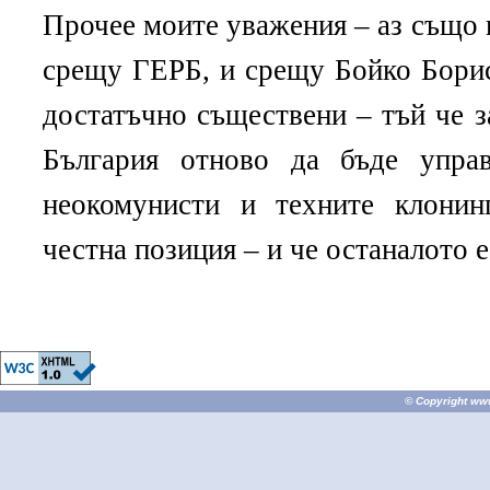
Прочее моите уважения – аз също 
срещу ГЕРБ, и срещу Бойко Борис
достатъчно съществени – тъй че з
България отново да бъде управ
неокомунисти и техните клонин
честна позиция – и че останалото е
© Copyright
ww