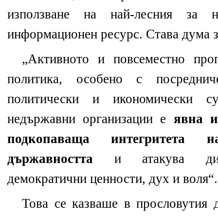
използване на най-лесния за 
информационен ресурс. Става дума з
„Активното и повсеместно проп
политика, особено с посреднич
политически и икономически с
недържавни организации е
явна и
подкопаваща интегритета 
държавността
и атакува дире
демократични ценности, дух и воля“.
Това се казваше в прословутия 