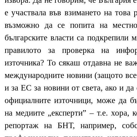
извора. Да не говорим, че България е
е участвала във взимането на това 
възможно да се попита на местн
българските власти са подкрепили м
правилото за проверка на инфо
източника? То сякаш отдавна не важ
международните новини (защото все
и за ЕС за новини от света, ако и да
официалните източници, може да б
на медиите „експерти” – т.е. хора, 
репортаж на БНТ, например, соб