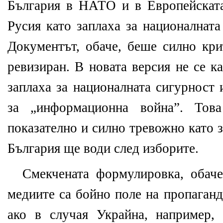
България в НАТО и в Европейската
Русия като заплаха за националната
Документът, обаче, беше силно кри
ревизиран. В новата версия не се к
заплаха за националната сигурност 
за „информационна война”. То
показателно и силно тревожно като з
България ще води след изборите.
Смекчената формулировка, обаче
медиите са бойно поле на пропаганд
ако в случая Украйна, например,