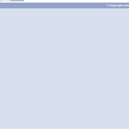
© Copyright
ww