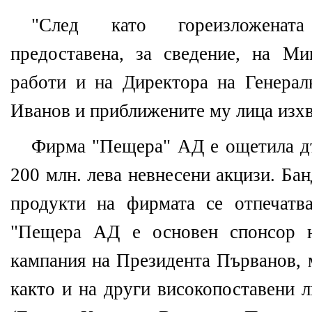
"След като гореизложенат
предоставена, за сведение, на М
работи и на Директора на Генерал
Иванов и приближените му лица изхв
Фирма "Пещера" АД е ощетила дъ
200 млн. лева невнесени акцизи. Ба
продукти на фирмата се отпечатв
"Пещера АД е основен спонсор н
кампания на Президента Първанов, 
както и на други високопоставени 