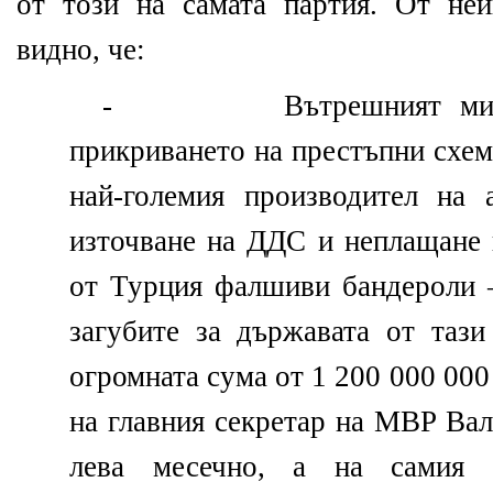
от този на самата партия. От не
видно, че:
-
Вътрешният ми
прикриването на престъпни схе
най-големия производител на 
източване на ДДС и неплащане 
от Турция фалшиви бандероли –
загубите за държавата от тази
огромната сума от 1 200 000 000
на главния секретар на МВР Ва
лева месечно, а на самия 