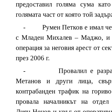
предоставил голяма сума като
голямата част от която той задър
-
Румен Петков е имал ч
с Младен Михалев – Маджо, и 
операция за неговия арест от се
през 2006 г.
-
Провалил е разр
Метанов и други лица, свър
контрабанден трафик на гориво
провала началникът на отдел
Диян Ненов и кръг от оператив