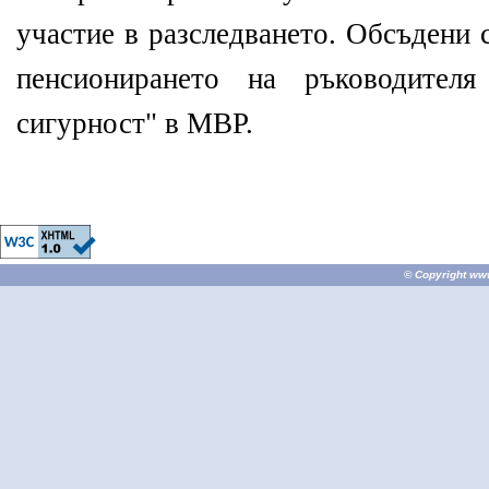
участие в разследването. Обсъдени 
пенсионирането на ръководител
сигурност" в МВР.
© Copyright
ww