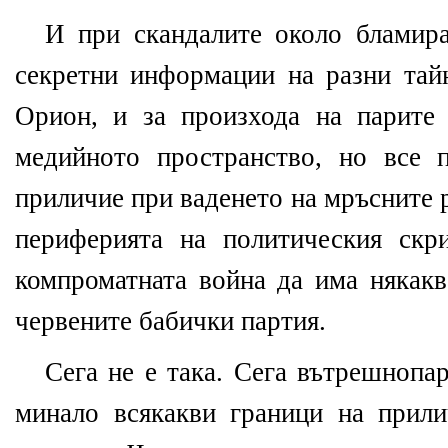
И при скандалите около бламир
секретни информации на разни тай
Орион, и за произхода на парите
медийното пространство, но все 
приличие при ваденето на мръсните р
периферията на политическия скр
компроматната война да има някакв
червените бабички партия.
Сега не е така. Сега вътрешнопа
минало всякакви граници на прили