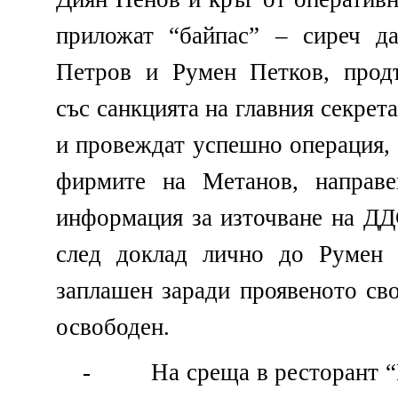
приложат “байпас” – сиреч да
Петров и Румен Петков, продъ
със санкцията на главния секре
и провеждат успешно операция, 
фирмите на Метанов, направе
информация за източване на ДДС
след доклад лично до Румен 
заплашен заради проявеното св
освободен.
-
На среща в ресторант 