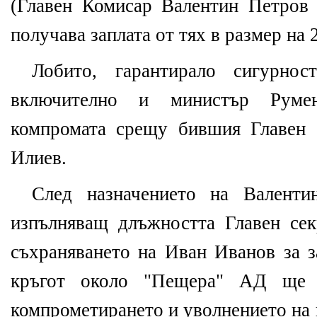
(Главен Комисар Валентин Петров
получава заплата от тях в размер на 
Лобито, гарантирало сигурно
включително и министър Руме
компромата срещу бившия Главен
Илиев.
След назначението на Валенти
изпълняващ длъжността Главен се
съхраняването на Иван Иванов за 
кръгот около "Пещера" АД ще 
компрометирането и уволнението на 