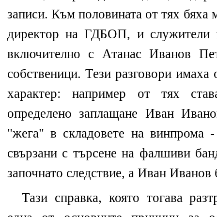
записи. Към половината от тях бяха
директор на ГДБОП, и служители 
включително с Атанас Иванов Пет
собственици. Тези разговори имаха
характер: например от тях ста
определено заплащане Иван Ивано
"жега" в складовете на винпрома -
свързани с търсене на фалшиви бан
започнато следствие, а Иван Иванов 
Тази справка, която тогава разт