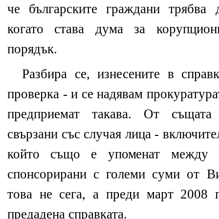
че българските граждани трябва 
когато става дума за корупцион
порядък.
Разбира се, изнесените в справ
проверка - и се надявам прокуратур
предприемат такава. От същата
свързани със случая лица - включит
който също е упоменат между п
спонсорирани с големи суми от В
това не сега, а преди март 2008 г
предадена справката.