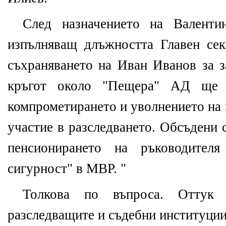
След назначението на Валенти
изпълняващ длъжността Главен се
съхраняването на Иван Иванов за 
кръгот около "Пещера" АД ще 
компрометирането и уволнението на 
участие в разследването. Обсъдени 
пенсионирането на ръководител
сигурност" в МВР. "
Толкова по въпроса. Оттук 
разследващите и съдебни институции