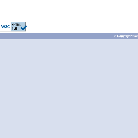
© Copyright
ww