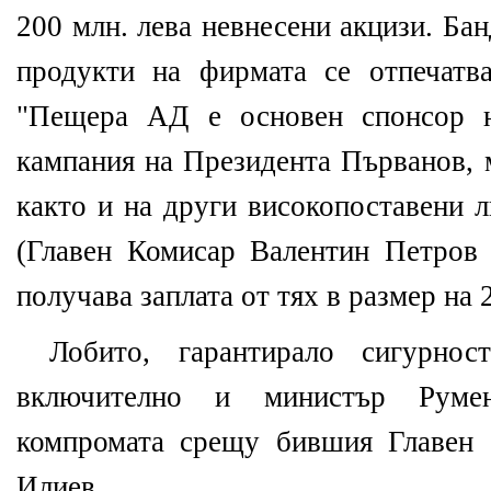
200 млн. лева невнесени акцизи. Ба
продукти на фирмата се отпечатв
"Пещера АД е основен спонсор н
кампания на Президента Първанов, 
както и на други високопоставени 
(Главен Комисар Валентин Петров
получава заплата от тях в размер на 
Лобито, гарантирало сигурно
включително и министър Руме
компромата срещу бившия Главен
Илиев.