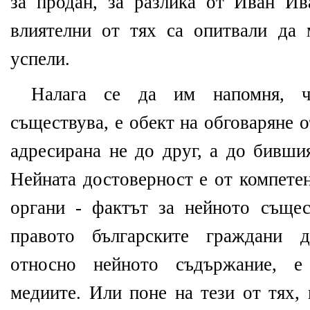
за продан, за разлика от Иван И
влиятелни от тях са опитвали да 
успели.
Налага се да им напомня, ч
съществува, е обект на обговаряне о
адресирана не до друг, а до бивши
Нейната достоверност е от компете
органи - фактът за нейното същес
правото българските граждани 
относно нейното съдържание, е
медиите. Или поне на тези от тях,