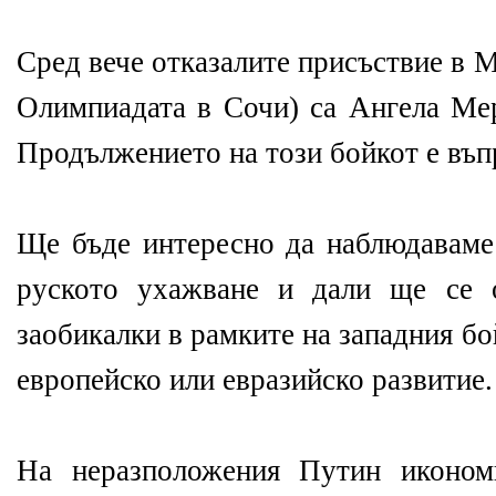
Сред вече отказалите присъствие в М
Олимпиадата в Сочи) са Ангела Ме
Продължението на този бойкот е въп
Ще бъде интересно да наблюдаваме
руското ухажване и дали ще се о
заобикалки в рамките на западния б
европейско или евразийско развитие.
На неразположения Путин иконом