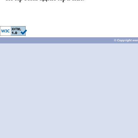
© Copyright
ww