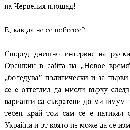
на Червения площад!
Е, как да не се поболее?
Според днешно интервю на руск
Орешкин в сайта на „Новое время
„боледува” политически и за първи 
се е оттеглил да мисли върху след
варианти са съкратени до минимум 
тесен край той сам се е натикал 
Украйна и от която не може да се из