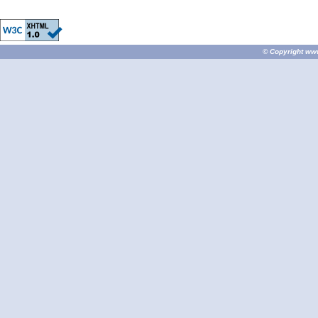
© Copyright
ww