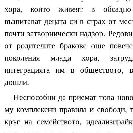
хора, които живеят в обсадно
възпитават децата си в страх от ме
почти затворнически надзор. Редовн
от родителите бракове още повече
поколения млади хора, затру
интеграцията им в обществото, 
дошли.
Неспособни да приемат това ново
му комплексни правила и свободи, т
кръг на семейството, идеализирай