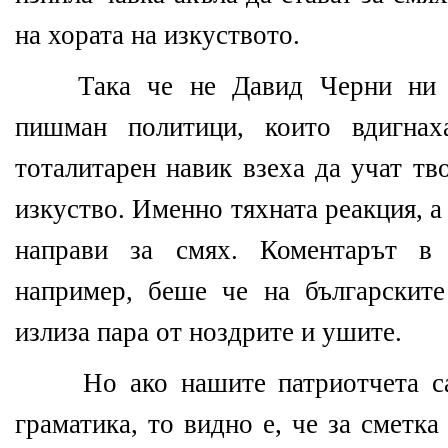
на хората на изкуството.
Така че не Давид Черни ни 
пишман политици, които вдигнах
тоталитарен навик взеха да учат тв
изкуство. Именно тяхната реакция, а
направи за смях. Коментарът в 
например, беше че на българскит
излиза пара от ноздрите и ушите.
Но ако нашите патриотчета с
граматика, то видно е, че за сметк