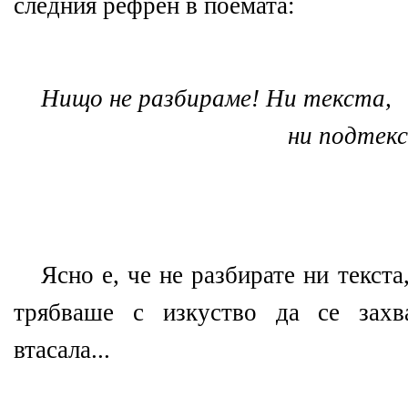
следния рефрен в поемата:
Нищо не разбираме! Ни текста,
ни подтекста.
Ясно е, че не разбирате ни текста
трябваше с изкуство да се захв
втасала...