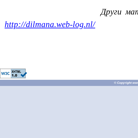
Други ма
http://dilmana.web-log.nl/
© Copyright
ww