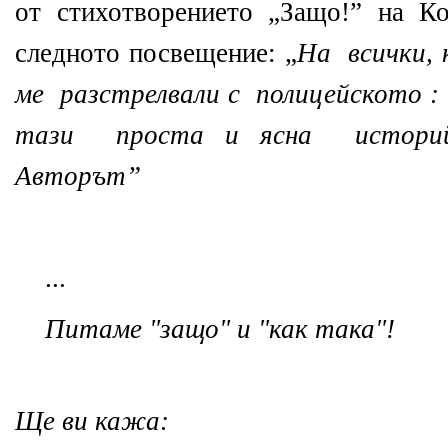
от стихотворението „Защо!” на К
следното посвещение: „
На всички,
ме разстрелвали с полицейското 
тази проста и ясна историй
Авторът”
...
Питаме "защо" и "как така"!
Ще ви кажа: