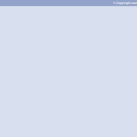
© Copyright
ww