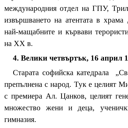
международния отдел на ГПУ, Трил
извършването на атентата в храма 
най-мащабните и кървави терористи
на ХХ в.
4. Велики четвъртък, 16 април 19
Старата софийска катедрала „Св.
препълнена с народ. Тук е целият М
с премиера Ал. Цанков, целият ген
множество жени и деца, ученичк
гимназия.