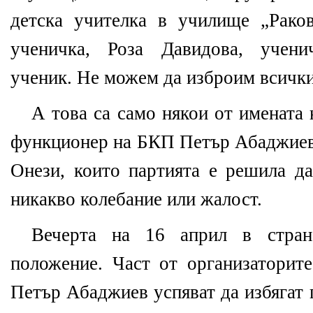
детска учителка в училище „Рако
ученичка, Роза Давидова, учени
ученик. Не можем да изброим всички
А това са само някои от имената 
функционер на БКП Петър Абаджиев 
Онези, които партията е решила да
никакво колебание или жалост.
Вечерта на 16 април в стран
положение. Част от организаторит
Петър Абаджиев успяват да избягат