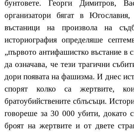
бунтовете. Георги Димитров, В
организатори бягат в Югославия,
въстаници на произвола на съдб
историография определяше септем
„първото антифашистко въстание в с
да означава, че тези трагични съби
дори появата на фашизма. И днес ис
спорят колко са жертвите, ко
братоубийствените сблъсъци. Истори
говореше за 30 000 убити, докато 
броят на жертвите и от двете стра