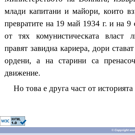
млади капитани и майори, които вз
превратите на 19 май 1934 г. и на 9
от тях комунистическата власт л
правят завидна кариера, дори стават
ордени, а на старини са пренасо
движение.
Но това е друга част от историята
© Copyright
ww