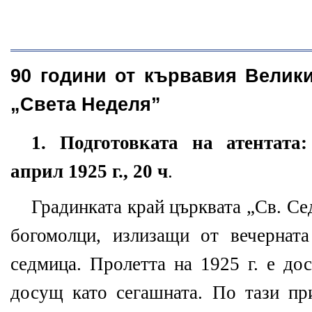
90 години от кървавия Велик
„Света Неделя”
1. Подготовката на атентата
април 1925 г., 20 ч
.
Градинката край църквата „Св. Се
богомолци, излизащи от вечернат
седмица. Пролетта на 1925 г. е до
досущ като сегашната. По тази п