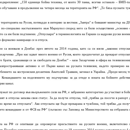
одкрепление: „150 единици бойна техника, от които 30 танка, всичко останало – БМП-та
и обучавани в продължение на четири месеца на територията на РФ“. „Те бяха пуснати тук
 територията на Русия, потвърди в интервю за вестник „Завтра“ и бившият министър на Д
и по-специално настъплението към Мариупол според него са били осъществени „основно 
то са им били подчинени. „Отпускари“ в терминологията на Гиркин са кадрови руски военн
о формално намиращи се в отпуск.
ри са воювали в Донбас през лятото на 2014 година, като са си взели „законни отпуски
арченко. „При нас идват много военни от Русия, които предпочитат да прекарат отпуски
те братя, сражаващи се за свободата на Донбас“ – каза Захарченко в ефира на телевизионн
 разпространяваше активно и от Първи канал на руската телевизия, където примерно на
бението на костромския десантник Анатолий Травкин, загинал в Украйна. „Преди месец т
. Командването на поделението му подчертава: за да отиде в зоната на бойните действи
рви канал.
служат по договор във въоръжените сили на РФ, е забранено категорично да участват в бой
ят в отпуска запазва своя статус. За да получи отпуска, той „трябва да посочи в рапорт 
по време на отпуската“. Ако отпуската ще бъде прекарана в чужбина, той трябва „да полу
ето командване и от ФСБ на РФ“ (съгласно със Заповед на Министерството на отбраната 
та на РФ се опитваше да опровергае присъствието на руските военни, включително 
кт. Подобно изявление направи по-специално на 19 декември 2014 година началникът на 4-