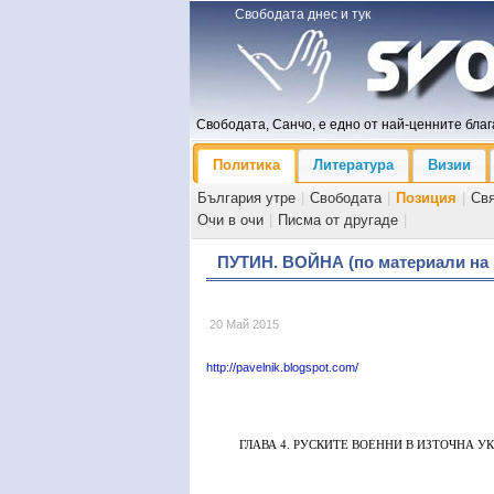
Свободата днес и тук
Свободата, Санчо, е едно от най-ценните блага
Политика
Литература
Визии
България утре
|
Свободата
|
Позиция
|
Св
Очи в очи
|
Писма от другаде
|
ПУТИН. ВОЙНА (по материали на 
20 Май 2015
http://pavelnik.blogspot.com/
ГЛАВА 4. РУСКИТЕ ВОЕННИ В ИЗТОЧНА У