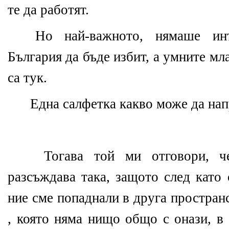
те да работят.
Но най-важното, нямаше инт
България да бъде избит, а умните мл
са тук.
Една салфетка какво може да нап
Тогава той ми отговори, ч
разсъждава така, защото след като 
ние сме попаднали в друга простран
, която няма нищо общо с онази, в 