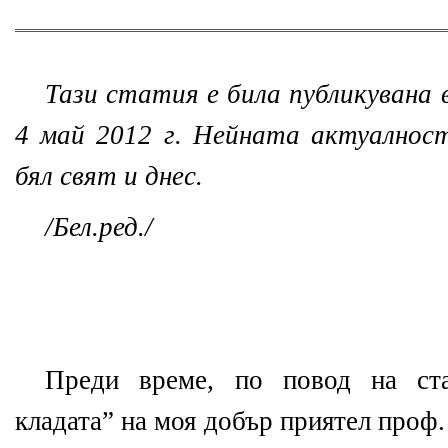
Тази статия е била публикувана 
4 май 2012 г. Нейната актуалнос
бял свят и днес.
/Бел.ред./
Преди време, по повод на ста
кладата” на моя добър приятел проф