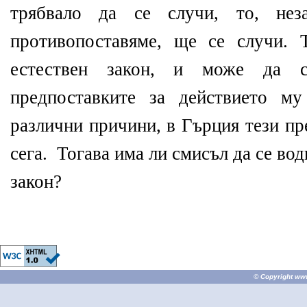
трябвало да се случи, то, не
противопоставяме, ще се случи. 
естествен закон, и може да с
предпоставките за действието м
различни причини, в Гърция тези пр
сега.
Тогава има ли смисъл да се во
закон?
© Copyright
ww