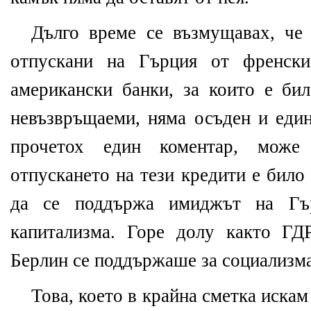
Дълго време се възмущавах, че 
отпускани на Гърция от френски
американски банки, за които е бил
невъзвръщаеми, няма осъден и един
прочетох един коментар, мож
отпускането на тези кредити е било
да се поддържа имиджът на Гъ
капитализма. Горе долу както ГД
Берлин се поддържаше за социализма
Това, което в крайна сметка искам