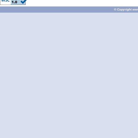
© Copyright
ww