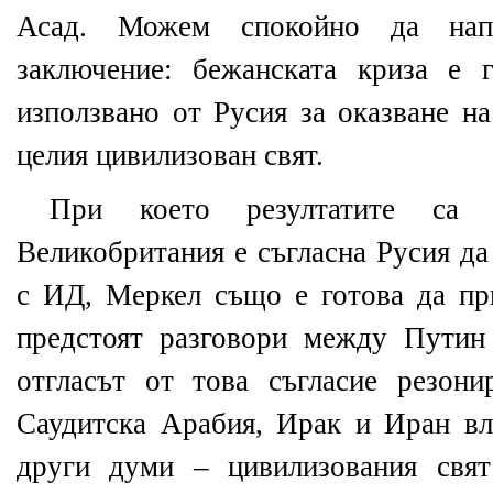
Асад. Можем спокойно да нап
заключение: бежанската криза е 
използвано от Русия за оказване н
целия цивилизован свят.
При което резултатите са 
Великобритания е съгласна Русия да
с ИД, Меркел също е готова да при
предстоят разговори между Путин
отгласът от това съгласие резони
Саудитска Арабия, Ирак и Иран вл
други думи – цивилизования свя