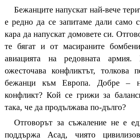
Бежанците напускат най-вече тери
е редно да се запитаме дали само с
кара да напускат домовете си. Отгово
те бягат и от масираните бомбен
авиацията на редовната армия.
ожесточава конфликтът, толкова 
бежанци към Европа. Добре – 
конфликт? Кой се грижи за баланс
така, че да продължава по-дълго?
Отговорът за съжаление не е ед
поддържа Асад, чиято цивилизо