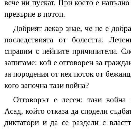
вече ни пускат. При което е напълн
превърне в потоп.
Добрият лекар знае, че не е добра
последствията от болестта. Лече
справим с нейните причинители. Сл
запитаме: кой е отговорен за гражда
за породения от нея поток от бежанц
кого започна тази война?
Отговорът е лесен: тази война
Асад, който отказа да сподели съдба
диктатори и да се раздели с власт