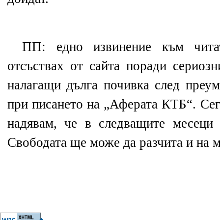
ПП: едно извинение към чита
отсъствах от сайта поради сериозн
налагащи дълга почивка след преум
при писането на „Аферата КТБ“. Сег
надявам, че в следващите месеци
Свободата ще може да разчита и на м