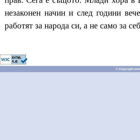
прав. Сега е същото. Млади хора в 
незаконен начин и след години вече
работят за народа си, а не само за се
© Copyright
ww