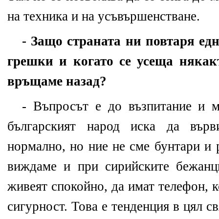
на техника и на усъвършенстване.
- Защо страната ни повтаря ед
грешки и когато се усеща някак
връщаме назад?
- Въпросът е до възпитание и 
българският народ иска да вър
нормално, но ние не сме бунтари и
виждаме и при сирийските бежанц
живеят спокойно, да имат телефон, к
сигурност. Това е тенденция в цял с