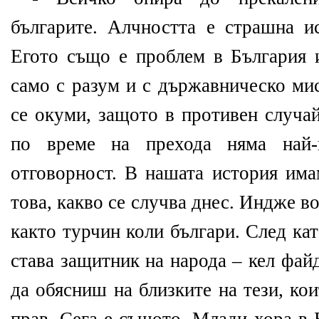
българите. Алчността е страшна и
Егото също е проблем в България 
само с разум и с държавническо мис
се окуми, защото в противен случа
по време на прехода няма най-в
отговорност. В нашата история има
това, какво се случва днес. Индже во
както турчин коли българи. След кат
става защитник на народа – кел фай
да обясниш на близките на тези, кои