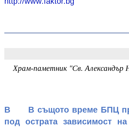
http://www.faktor.bg
Храм-паметник "Св. Aлександър 
В В същото време БПЦ пр
под острата зависимост на