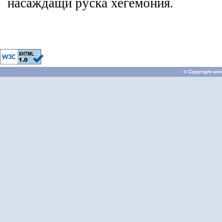
насаждащи руска хегемония.
© Copyright
ww