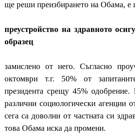
ще реши преизбирането на Обама, е 
преустройство на здравното осиг
образец
замислено от него. Съгласно про
октомври т.г. 50% от запитанит
президента срещу 45% одобрение.
различни социологически агенции о
сега са доволни от частната си здр
това Обама иска да промени.