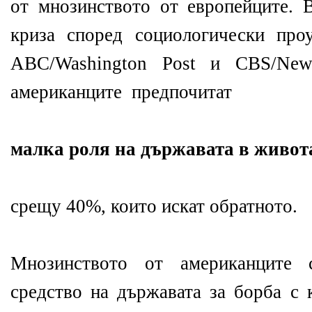
от мнозинството от европейците. 
криза според социологически про
ABC/Washington Post и CBS/Ne
американците предпочитат
малка роля на държавата в живот
срещу 40%, които искат обратното.
Мнозинството от американците
средство на държавата за борба с 