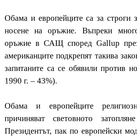
Обама и европейците са за строги 
носене на оръжие. Въпреки мног
оръжие в САЩ според Gallup през
американците подкрепят такива зако
запитаните са се обявили против н
1990 г. – 43%).
Обама и европейците религиоз
причиняват световното затоплян
Президентът, пак по европейски мод