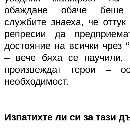
обаждане обаче беше
службите знаеха, че оттук
репресии да предприема
достояние на всички чрез 
– вече бяха се научили,
произвеждат герои – о
необходимост.
Изпатихте ли си за тази д