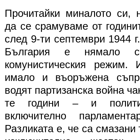
Прочитайки миналото си, 
да се срамуваме от години
след 9-ти септември 1944 г.
България е нямало с
комунистическия режим. 
имало и въоръжена съпр
водят партизанска война чак
те години – и политич
включително парламента
Разликата е, че са смазани 