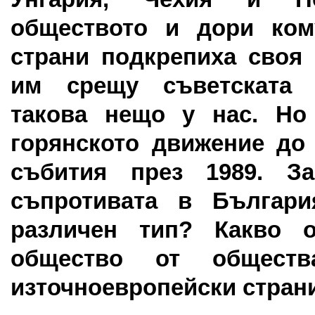
обществото и дори ком
страни подкрепиха своя
им срещу съветската 
такова нещо у нас. Но
горянското движение до
събития през 1989. З
съпротивата в Българи
различен тип? Какво о
общество от обществ
източноевропейски стран