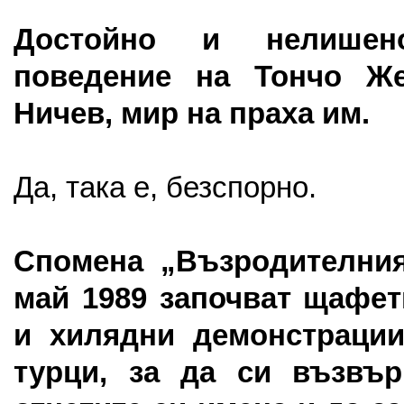
Достойно и нелишен
поведение на Тончо Ж
Ничев, мир на праха им.
Да, така е, безспорно.
Спомена „Възродителния
май 1989 започват щафет
и хилядни демонстрации
турци,
за да си възвър