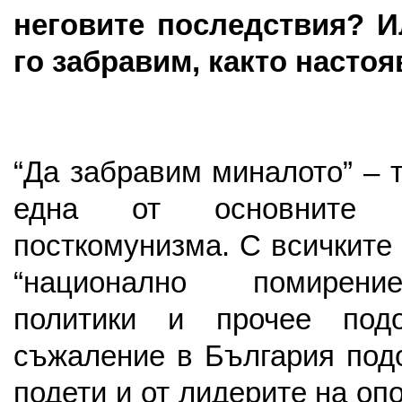
неговите последствия? И
го забравим, както насто
“Да забравим миналото” – 
една от основните 
посткомунизма. С всичките
“национално помирение
политики и прочее под
съжаление в България под
подети и от лидерите на опо