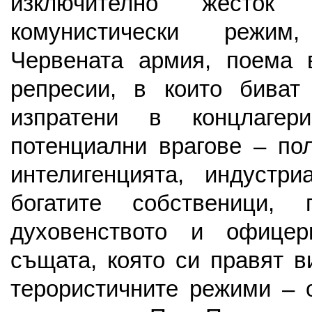
изключително жесток
комунистически режи
Червената армия, поема 
репресии, в които биват
изпратени в концлагер
потенциални врагове – пол
интелигенцията, индустр
богатите собственици,
духовенството и офицер
същата, която си правят в
терористичните режими – 