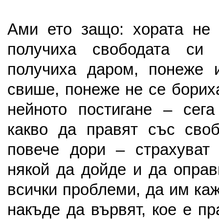
Ами ето защо: хората не 
получиха свободата си
получиха даром, понеже 
свише, понеже не се борих
нейното постигане – сега
какво да правят със сво
повече дори – страхуват 
някой да дойде и да оправ
всички проблеми, да им каж
накъде да вървят, кое е пр