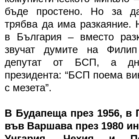
бъде простено. Но за д
трябва да има разкаяние.
в България – вместо раз
звучат думите на Филип
депутат от БСП, а дн
президента: “БСП поема ви
с мезета”.
В Будапеща през 1956, в 
във Варшава през 1980 ин
Унгария, Чехия и П