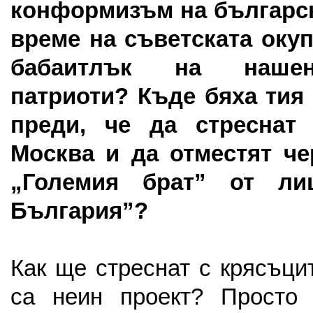
конформизъм на българс
време на съветската оку
бабаитлък на нашен
патриоти? Къде бяха тия
преди, че да стреснат
Москва и да отместят ч
„Големия брат” от ли
България”?
Как ще стреснат с крясъци
са неин проект? Просто