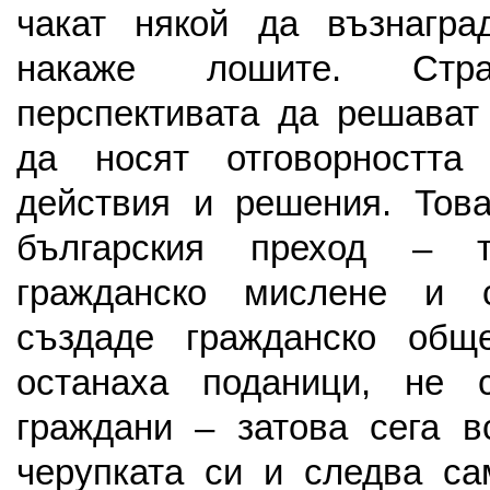
чакат някой да възнагр
накаже лошите. Стр
перспективата да решават
да носят отговорността
действия и решения. Това
българския преход – 
гражданско мислене и с
създаде гражданско общ
останаха поданици, не 
граждани – затова сега в
черупката си и следва са