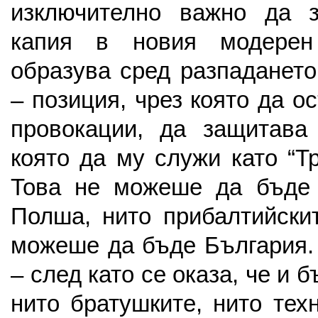
изключително важно да 
капия в новия модерен
образува сред разпадането
– позиция, чрез която да 
провокации, да защитава 
която да му служи като “Т
Това не можеше да бъде 
Полша, нито прибалтийски
можеше да бъде България. 
– след като се оказа, че и 
нито братушките, нито тех