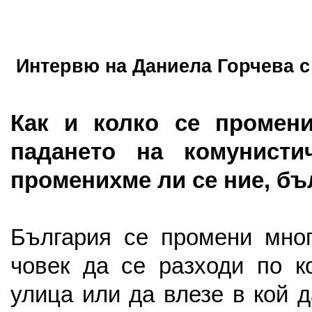
Интервю на Даниела Горчева с
Как и колко се промен
падането на комунисти
променихме ли се ние, бъ
България се промени мног
човек да се разходи по к
улица или да влезе в кой д