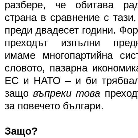
разбере, че обитава ра
страна в сравнение с тази
преди двадесет години. Фо
преходът изпълни предн
имаме многопартийна сис
словото, пазарна икономик
ЕС и НАТО – и би трябвал
защо
въпреки това
преход
за повечето българи.
Защо?