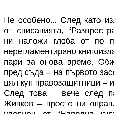
Не особено... След като и
от списанията, “Разпростр
ни наложи глоба от по п
нерегламентирано книгоизд
пари за онова време. Об
пред съда – на първото за
цял куп правозащитници – и
След това – вече след п
Живков – просто ни оправ