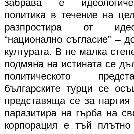
забрава е идеологиче
политика в течение на це
разпростира от идео
“национално съгласие” – д
културата. В не малка сте
подмяна на истината се дъ
политическото предс
българските турци се осъ
представяща се за партия 
паразитира на гърба на св
корпорация е тъй плътно