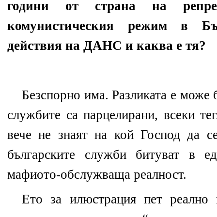
години от страна на репре
комунистическия режим в Б
действия на ДАНС и каква е тя?
Безспорно има. Разликата е може б
службите са парцелирани, всеки тег
вече не знаят на кой Господ да с
българските служби битуват в ед
мафиото-обслужваща реалност.
Ето за илюстрация пет реално 