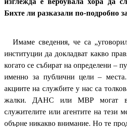
изглежда е вербувала хора да с
Бихте ли разказали по-подробно з
Имаме сведения, че са „уговори
институции да докладват какво пра
когато се събират на определени – 
именно за публични цели – места
акциите на службите у нас са толков
жалки. ДАНС или МВР могат ви
служителите или агентите на тези м
обърне никакво внимание. Но те про