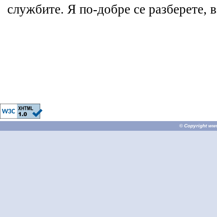
службите. Я по-добре се разберете, в
© Copyright
ww