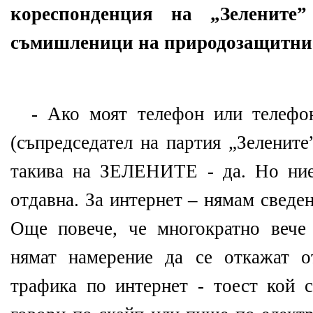
кореспонденция на „Зелените
съмишленици на природозащитни
- Ако моят телефон или телефо
(съпредседател на партия „Зелените”
такива на ЗЕЛЕНИТЕ - да. Но ние
отдавна. За интернет – нямам сведен
Още повече, че многократно вече
нямат намерение да се откажат о
трафика по интернет - тоест кой с