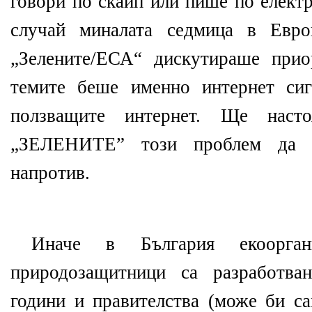
говори по скайп или пише по елект
случай миналата седмица в Евро
„Зелените/ЕСА“ дискутираше прио
темите беше именно интернет сиг
ползващите интернет. Ще наст
„ЗЕЛЕНИТЕ” този проблем да н
напротив.
Иначе в България екоорган
природозащитници са разработва
години и правителства (може би с