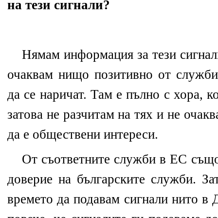
на тези сигнали?
Нямам информация за тези сигнали
очаквам нищо позитивно от службит
да се наричат. Там е пълно с хора, к
затова не разчитам на тях и не очакв
да е обществени интереси.
От съответните служби в ЕС също 
доверие на българските служби. За
времето да подавам сигнали нито в