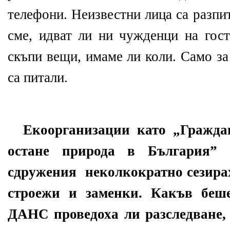
телефони. Неизвестни лица са разпи
сме, идват ли ни чужденци на гост
скъпи вещи, имаме ли коли. Само за
са питали.
Екоорганизации като „
Гражда
остане природа в България
” 
сдружения
неколкократно сезир
строежи и заменки. Какъв беше
ДАНС проведоха ли разследване,