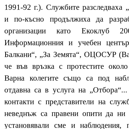
1991-92 г.). Службите разследваха 
и по-късно продължиха да разра
организации като Екоклуб 20
Информационния и учебен център
Балкани“, „За Земята“, ОЦОСУР (Вар
че във връзка с протестите окол
Варна колегите също са под наб
отдавна са в услуга на „Отбора“..
контакти с представители на служ
неведнъж са правени опити да ни 
установявали сме и наблюдения, 