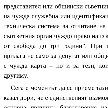
представител или общински съветник
на чужда служебна или идентификац
техническа система за отчитане на
съответния орган чуждо право на гла
от свобода до три години
”
.
При т
прилага не само за депутат или общ
с чужда карта – но и за тези, кои
другиму.
Сега е моментът да се приеме таз
казал дори, че е единственият възм
основна причина: благодарение н