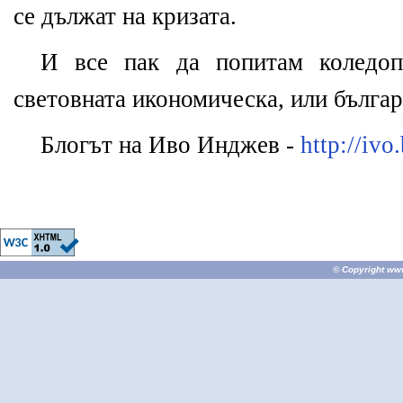
се дължат на кризата.
И все пак да попитам коледоп
световната икономическа, или българ
Блогът на Иво Инджев -
http://ivo
© Copyright
ww