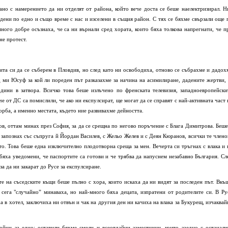
ано с намерението да ни отделят от района, който вече доста се беше наелектризирал. Н
дени по едно и също време с нас и изселени в същия район. С тях се бяхме свързали още 
ного добре осъзнаха, че са ни върнали сред хората, които бяха толкова напрегнати, че п
не протест.
ита си да се съберем в Пловдив, но след като ни освободиха, отново се събрахме и дадох
д ми Юсуф за кой ли пореден път разказахме за начина на асимилиране, дадените жертви, 
дини в затвора. Всичко това беше излъчено по френската телевизия, западноевропейски
 от ДС са помислили, че ако ни експулсират, ще могат да се справят с най-активната част 
орба, а именно местата, където ние развивахме дейността.
в, оттам минах през София, за да се срещна по негово поръчение с Блага Димитрова. Беше
е запознах със съпруга й Йордан Василев, с Жельо Желев и с Деян Кюранов, всички те члено
то. Това беше една изключително плодотворна среща за мен. Вечерта си тръгнах с влака и 
бяха уведомени, че паспортите са готови и че трябва да напуснем незабавно България. Сл
а да ни закарат до Русе за експулсиране.
те на съседските къщи беше пълно с хора, които искаха да ни видят за последен път. Вкъ
 сега "случайно” минаваха, но най-много бяха децата, изпратени от родителите си. В Ру
 в хотел, заключиха ни отвън и чак на другия ден ни качиха на влака за Букурещ, изчаквай
ойни за едно: оставили бяхме смели и всеотдайни заместници, които заедно с останали