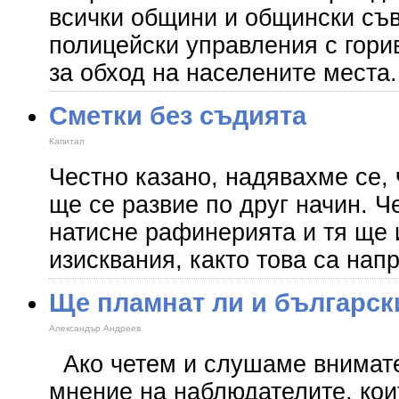
всички общини и общински съв
полицейски управления с гори
за обход на населените места.
Сметки без съдията
Капитал
Честно казано, надявахме се, 
ще се развие по друг начин. 
натисне рафинерията и тя ще 
изисквания, както това са нап
Ще пламнат ли и българск
Александър Андреев
Ако четем и слушаме внимате
мнение на наблюдателите, кои