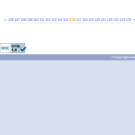
116
«
106
107
108
109
110
111
112
113
114
115
117
118
119
120
121
122
123
124
125
»
© Copyright
ww