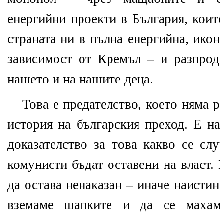
енергийни проекти в България, коит
страната ни в пълна енергийна, ико
зависимост от Кремъл – и разпро
нашето и на нашите деца.
Това е предателство, което няма р
история на българския преход. Е н
доказателство за това какво се слу
комунисти бъдат оставени на власт. 
да остава ненаказан – иначе наистин
вземаме шапките и да се махам