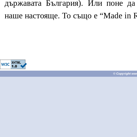
държавата България). Или поне да
наше настояще. То също е “
Made in 
© Copyright
ww