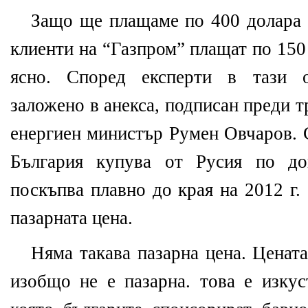
Защо ще плащаме по 400 долара з
клиенти на “Газпром” плащат по 150
ясно. Според експерти в тази о
заложено в анекса, подписан преди 
енергиен министър Румен Овчаров. С
България купува от Русия по до
поскъпва плавно до края на 2012 г.
пазарната цена.
Няма такава пазарна цена. Цената
изобщо не е пазарна. това е изкус