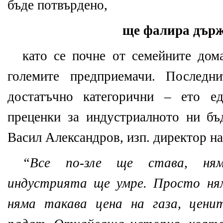
бъде потвърдено,
ще фалира държ
като се почне от семейните дом
големите предприемачи. Последн
достатъчно категорични – ето е
преценки за индустриалното ни б
Васил Александров, изп. директор н
“Все по-зле ще става, ням
индустрията ще умре. Просто ня
няма такава цена на газа, цени