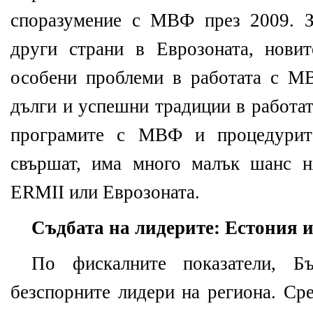
споразумение с МВФ през 2009. З
други страни в Еврозоната, нови
особени проблеми в работата с М
дълги и успешни традиции в работа
програмите с МВФ и процедурит
свършат, има много малък шанс н
ERMII или Еврозоната.
Съдбата на лидерите: Естония 
По фискалните показатели, Б
безспорните лидери на региона. Ср