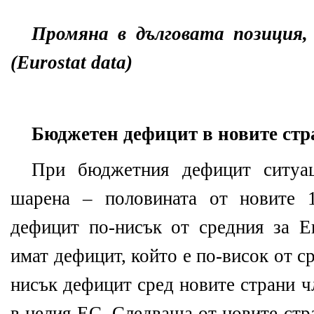
Промяна в дълговата позиция,
(Eurostat data)
Бюджетен дефицит в новите стр
При бюджетния дефицит ситуац
шарена – половината от новите 
дефицит по-нисък от средния за Ев
имат дефицит, който е по-висок от с
нисък дефицит сред новите страни ч
в целия ЕС. Следваща от новите стр