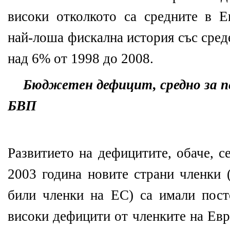
високи отколкото са средните в Е
най-лоша фискална история със сре
над 6% от 1998 до 2008.
Бюджетен дефицит, средно за п
БВП
Развитието на дефицитите, обаче, с
2003 година новите страни членки 
били членки на ЕС) са имали пост
високи дефицити от членките на Евр