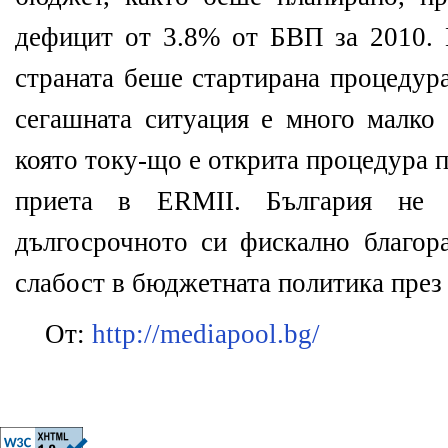
дефицит от 3.8% от БВП за 2010.
страната беше стартирана процедур
сегашната ситуация е много малко 
която току-що е открита процедура 
приета в ERMII. България не 
дългосрочното си фискално благор
слабост в бюджетната политика през 
От:
http://mediapool.bg/