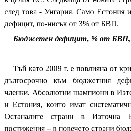
след това - Унгария. Само Естония 
дефицит, по-нисък от 3% от БВП.
Бюджетен дефицит, % от БВП, 2
Тъй като 2009 г. е повлияна от кр
дългосрочно към бюджетния деф
членки. Абсолютни шампиони в Изто
и Естония, които имат системати
Останалите страни в Източна 
постижения – в повечето страни бюд