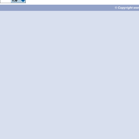
© Copyright
ww