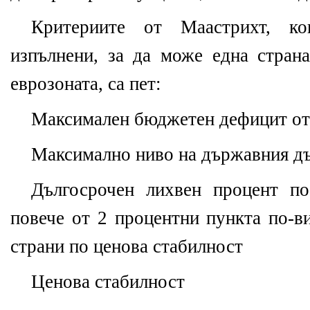
Критериите от Маастрихт, к
изпълнени, за да може една стран
еврозоната, са пет:
Максимален бюджетен дефицит о
Максимално ниво на държавния д
Дългосрочен лихвен процент п
повече от 2 процентни пункта по-в
страни по ценова стабилност
Ценова стабилност