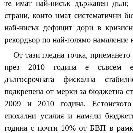
те имат най-нисък държавен дълг, 
страни, които имат систематични б
най-нисък дефицит дори в кризисн
рекордьор по най-голямо намаление 
От тази гледна точка, приемането
през 2010 година е съвсем ес
дългосрочната фискална стабил
подкрепена от мерки за бюджетна ст
2009 и 2010 година. Естонското
епохални усилия и намали бюджет
година с почти 10% от БВП в рамки