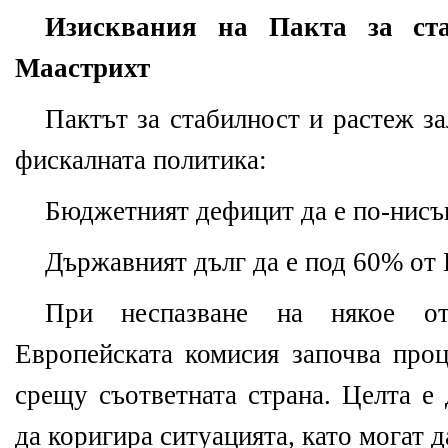
Изисквания на Пакта за ст
Маастрихт
Пактът за стабилност и растеж за
фискалната политика:
Бюджетният дефицит да е по-нисъ
Държавният дълг да е под 60% от
При неспазване на някое от
Европейската комисия започва про
срещу съответната страна. Целта е 
да коригира ситуацията, като могат д