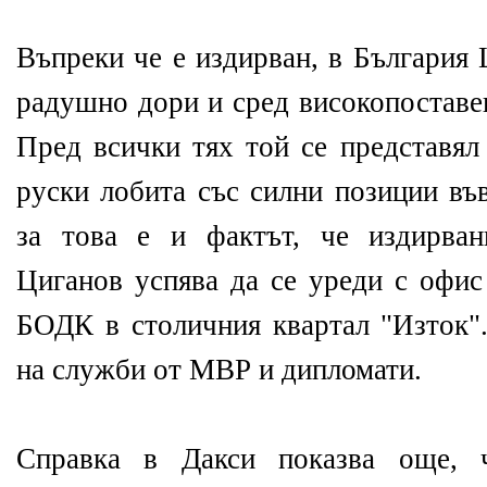
Въпреки че е издирван, в България
радушно дори и сред високопоставе
Пред всички тях той се представял
руски лобита със силни позиции във
за това е и фактът, че издирван
Циганов успява да се уреди с офис
БОДК в столичния квартал "Изток"
на служби от МВР и дипломати.
Справка в Дакси показва още, 