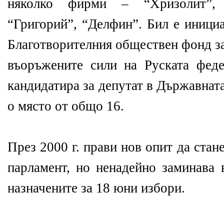
няколко фирми – “Хризолит”, 
“Григорий”, “Делфин”. Бил е инициа
Благотворителния обществен фонд з
въоръжените сили на Руската феде
кандидатира за депутат в Държавната
о място от общо 16.
През 2000 г. прави нов опит да стане
парламент, но ненадейно заминава 
назначените за 18 юни избори.