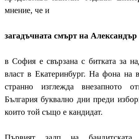
мнение, че и
загадъчната смърт на Александър
в София е свързана с битката за н
власт в Екатеринбург. На фона на 
странно изглежда внезапното о
България буквално дни преди избор
които той също е кандидат.
Първият залп на бандитската