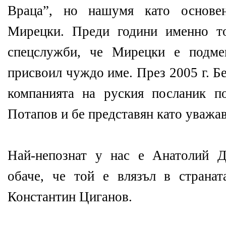
Враца”, но нашумя като основе
Мирецки. Преди години именно то
спецслужби, че Мирецки е подме
присвоил чуждо име. През 2005 г. Б
компанията на руския посланик п
Потапов и бе представян като уважа
Най-непознат у нас е Анатолий Д
обаче, че той е влязъл в страна
Константин Циганов.