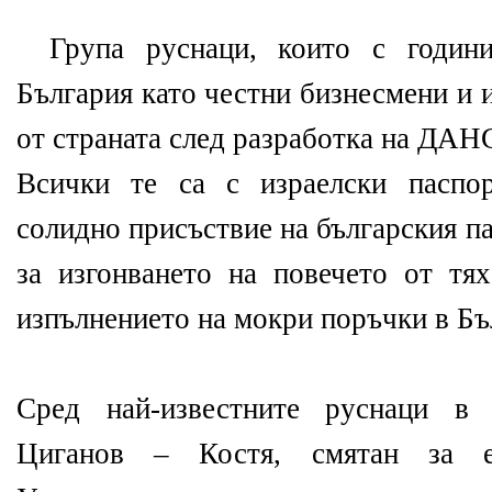
Група руснаци, които с годин
България като честни бизнесмени и 
от страната след разработка на ДАН
Всички те са с израелски паспор
солидно присъствие на българския п
за изгонването на повечето от тях
изпълнението на мокри поръчки в Бъ
Сред най-известните руснаци в 
Циганов – Костя, смятан за 