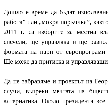
Дошло е време да бъдат използван
работа” или „мокра поръччка”, както
2011 г. са изборите за местна вл
спечели, ще управлява и ще разпол
формата на пари от европрограми
Ще може да притиска и управляващите
Да не забравяме и проектът на Гео
случи, въпреки мечтата на бщест
алтернатива. Около президента все