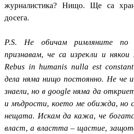
журналистика? Нищо. Ще са хран
досега.
P.S. Не обичам римляните по 
признавам, че са изрекли и няко
Rebus in humanis nulla est constan
дела няма нищо постоянно. Не че и
знаели, но в google няма да откри
и мъдрости, което ме обижда, но с
нещата. Искам да кажа, че богатс
власт, а властта – щастие, защо