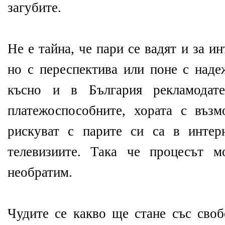
загубите.
Не е тайна, че пари се вадят и за и
но с переспектива или поне с наде
късно и в България рекламодате
платежоспособните, хората с въз
рискуват с парите си са в интер
телевизиите. Така че процесът 
необратим.
Чудите се какво ще стане със своб