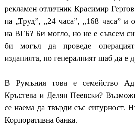
рекламен отличник Красимир Гергов
на „Труд”, „24 часа”, „168 часа” и
на ВГБ? Би могло, но не е съвсем си
би могъл да проведе операция
изданията, но генералният щаб да е д
В Румъния това е семейство Ад
Кръстева и Делян Пеевски? Възможн
се наема да твърди със сигурност. 
Корпоративна банка.