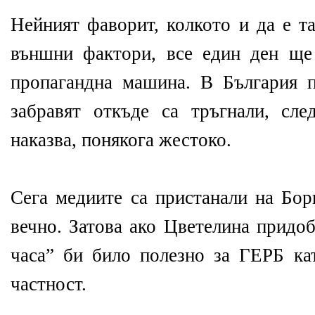
Нейният фаворит, колкото и да е т
външни фактори, все един ден ще
пропагандна машина. В България 
забравят откъде са тръгнали, сл
наказва, понякога жестоко.
Сега медиите са пристанали на Бор
вечно. Затова ако Цветелина придоб
часа” би било полезно за ГЕРБ ка
частност.