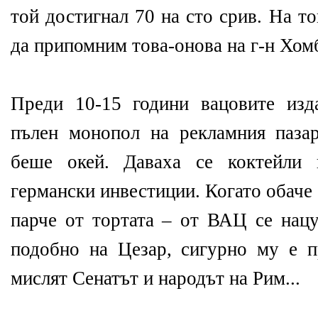
той достигнал 70 на сто срив. На т
да припомним това-онова на г-н Хом
Преди 10-15 години вацовите изд
пълен монопол на рекламния паза
беше окей. Даваха се коктейли
германски инвестиции. Когато обаче
парче от тортата – от ВАЦ се нацу
подобно на Цезар, сигурно му е п
мислят Сенатът и народът на Рим...