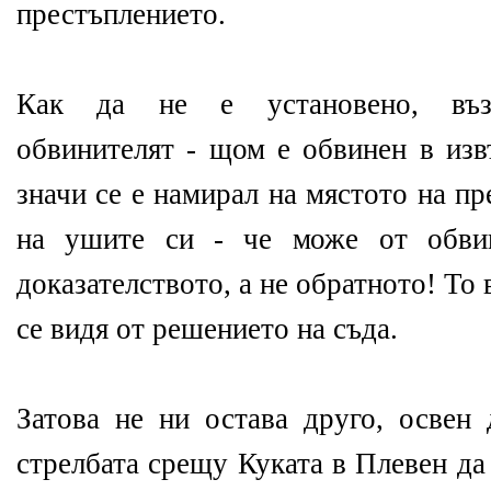
престъплението.
Как да не е установено, възк
обвинителят - щом е обвинен в изв
значи се е намирал на мястото на п
на ушите си - че може от обвин
доказателството, а не обратното! То
се видя от решението на съда.
Затова не ни остава друго, освен 
стрелбата срещу Куката в Плевен да