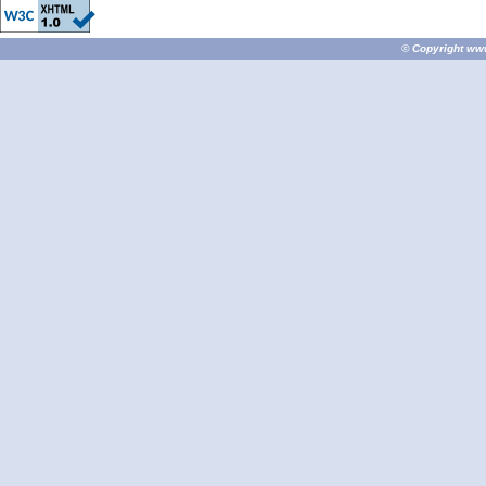
© Copyright
ww