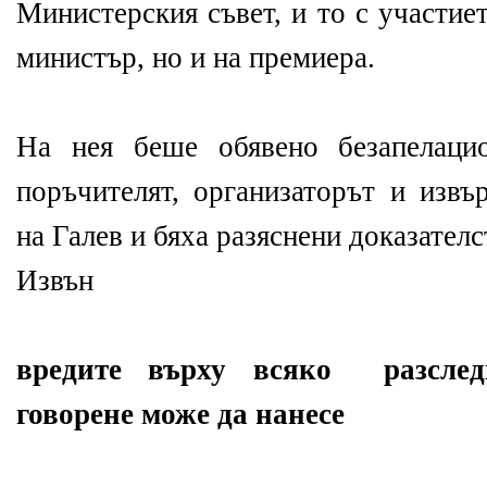
Министерския съвет, и то с участие
министър, но и на премиера.
На нея беше обявено безапелаци
поръчителят, организаторът и извъ
на Галев и бяха разяснени доказателс
Извън
вредите върху всяко разслед
говорене може да нанесе