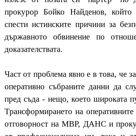
прокурор Бойко Найденов, който
спести истинските причини за без
държавното обвинение по отноше
доказателствата.
Част от проблема явно е в това, че з
оперативно събраните данни да слу
пред съда - нещо, което широката п
Трансформирането на оперативните 
отговорност на МВР, ДАНС и прокур