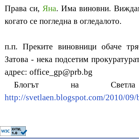
Права си,
Яна
. Има виновни. Виждам
когато се погледна в огледалото.
п.п. Преките виновници обаче тря
Затова - нека подсетим прокуратура
адрес:
office_gp@prb.bg
Блогът на Свет
http://svetlaen.blogspot.com/2010/09/