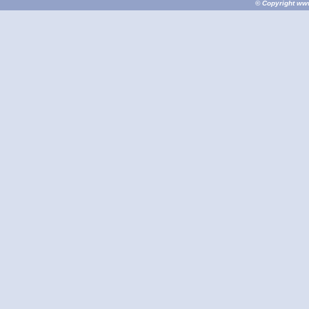
© Copyright
ww