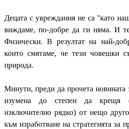
Децата с увреждания не са "като на
виждаме, по-добре да ги няма. И те
Физически. В резултат на най-доб
които смятаме, че тези човешки с
природа.
Минути, преди да прочета новината
изумена до степен да крещя 
изключително рядко) от нещо друго
към изработване на стратегията за 