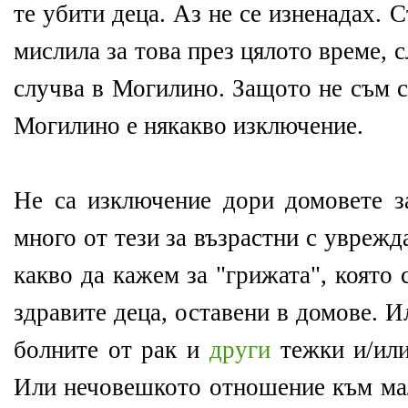
те убити деца. Аз не се изненадах. С
мислила за това през цялото време, с
случва в Могилино. Защото не съм с
Могилино е някакво изключение.
Не са изключение дори домовете з
много от тези за възрастни с уврежд
какво да кажем за "грижата", която 
здравите деца, оставени в домове. И
болните от рак и
други
тежки и/ил
Или нечовешкото отношение към ма