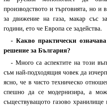
производството и търговията, но и
за движение на газа, макар със з
години, ето че Европа се задейства.
- Какво практически означава
решение за България?
- Много са аспектите на този въп
съм най-подходящия човек да изчерп
ясно, че в чисто техническо отнош
спешно да се модернизира, а мо
съществуващото газово хранилище в