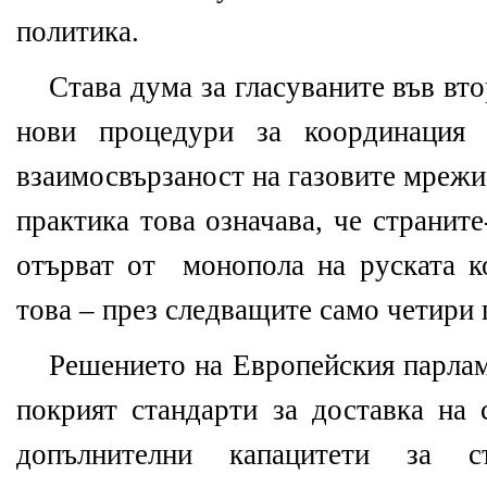
политика.
Става дума за гласуваните във вт
нови процедури за координация 
взаимосвързаност на газовите мрежи
практика това означава, че странит
отърват от монопола на руската к
това – през следващите само четири 
Решението на Европейския парлам
покрият стандарти за доставка на 
допълнителни капацитети за с