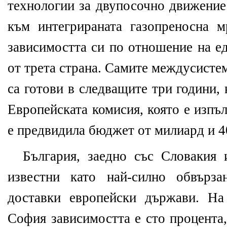
технологии за двупосочно движение 
към интегрираната газопреносна 
зависимостта си по отношение на е
от трета страна. Самите междусисте
са готови в следващите три години,
Европейската комисия, която е изпъ
е предвидила бюджет от милиард и 4
България, заедно със Словакия 
известни като най-силно обвърза
доставки европейски държави. На
София зависимостта е сто процента,