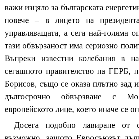
важи изцяло за българската енергетик
повече – в лицето на президент
управляващата, а сега най-голяма 
тази обвързаност има сериозно поли
Въпреки известни колебания в на
сегашното правителство на ГЕРБ, н
Борисов, също се оказа плътно зад 
дългосрочно обвързване с Мо
европейското лице, което иначе се о
Досега подобно лавиране от
възможно, защото Евросъюзът дъл