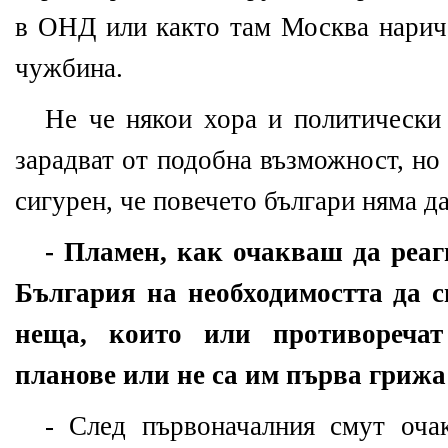
в ОНД или както там Москва нарича
чужбина.
Не че някои хора и политически 
зарадват от подобна възможност, но
сигурен, че повечето българи няма да
- Пламен, как очакваш да реа
България на необходимостта да 
неща, които или противореча
планове или не са им първа грижа
- След първоначалния смут оча