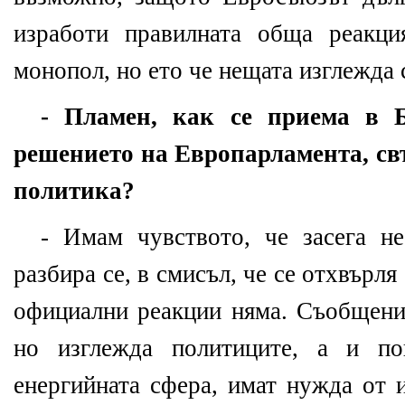
изработи правилната обща реакци
монопол, но ето че нещата изглежда 
- Пламен, как се приема в 
решението на Европарламента, св
политика?
- Имам чувството, че засега н
разбира се, в смисъл, че се отхвърля
официални реакции няма. Съобщение
но изглежда политиците, а и по
енергийната сфера, имат нужда от и