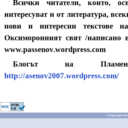
Всички читатели, които, ос
интересуват и от литература, всек
нови и интересни текстове н
Оксиморонният свят /написано в
www.passenov.wordpress.com
Блогът на Плам
http://asenov2007.wordpress.com/
© Copyright
ww