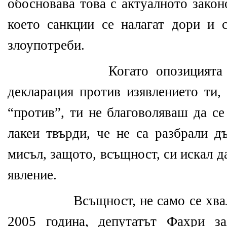
обосновава това с актуалното закон
което санкции се налагат дори и 
злоупотреби.
Когато опозицията 
декларация против изявлението ти,
“против”, ти не благоволяваш да се
лакеи твърди, че не са разбрали д
мисъл, защото, всъщност, си искал 
явление.
Всъщност, не само се хва
2005 година, депутатът Фахри з