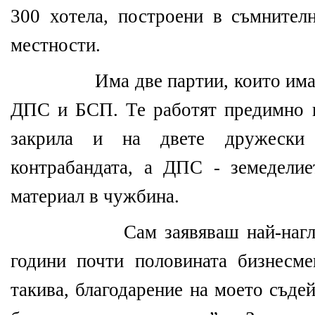
300 хотела, построени в съмнител
местности.
Има две партии, които има
ДПС и БСП. Те работят предимно в
закрила и на двете дружески
контрабандата, а ДПС - земедели
материал в чужбина.
Сам заявяваш най-наг
години почти половината бизнесм
такива, благодарение на моето съде