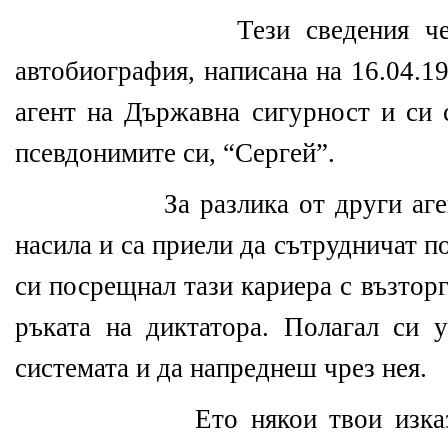
Тези сведения ч
автобиография, написана на 16.04.197
агент на Държавна сигурност и си 
псевдонимите си, “Сергей”.
За разлика от други аг
насила и са приели да сътрудничат по
си посрещнал тази кариера с възтор
ръката на диктатора. Полагал си 
системата и да напреднеш чрез нея.
Ето някои твои изка