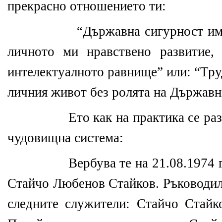
прекрасно отношението ти:
“Държавна сигурност им
личното ми нравствено развитие, 
интелектуалното равнище” или: “Тру
личния живот без ролята на Държавн
Ето как на практика се раз
чудовищна система:
Вербува те на 21.08.1974 
Стайчо Любенов Стайков. Ръководили
следните служители: Стайчо Стайк