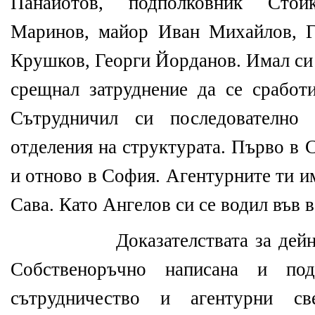
Панайотов, подполковник Стой
Маринов, майор Иван Михайлов, Г
Крушков, Георги Йорданов. Имал си 
срещнал затруднение да се сработ
Сътрудничил си последователно
отделения на структурата. Първо в 
и отново в София. Агентурните ти и
Сава. Като Ангелов си се водил във 
Доказателствата за дей
Собственоръчно написана и под
сътрудничество и агентурни св