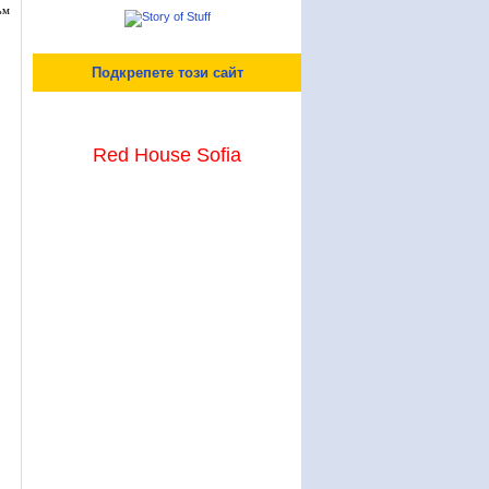
ъм
Подкрепете този сайт
Red House Sofia