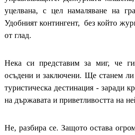
уцелвана, с цел намаляване на гр
Удобният контингент, без който жур
от глад.
Нека си представим за миг, че ги
осъдени и заключени. Ще станем ли
туристическа дестинация - заради к
на държавата и приветливостта на н
Не, разбира се. Защото остава огро