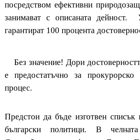
посредством ефективни природозащи
занимават с описаната дейност. 
гарантират 100 процента достовернос
Без значение! Дори достоверностт
е предостатъчно за прокурорско 
процес.
Предстои да бъде изготвен списък 
български политици. В челнат