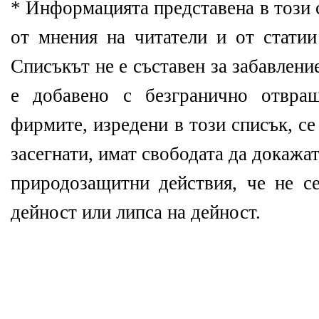
*
Информацията представена в този с
от мнения на читатели и от статии
Списъкът не е съставен за забавление
е добавено с безгранично отвра
фирмите, изредени в този списък, с
засегнати, имат свободата да докаж
природозащитни действия, че не се
дейност или липса на дейност.