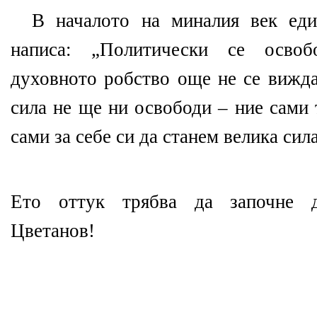
В началото на миналия век еди
написа: „Политически се осво
духовното робство още не се вижда
сила не ще ни освободи – ние сами 
сами за себе си да станем велика сила
Ето оттук трябва да започне 
Цветанов!