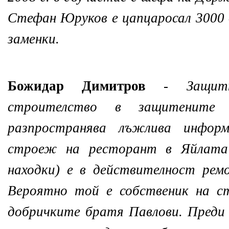
Стефан Юруков е цапцаросал 3000 д
заменки.
Божидар Димитров
-
Защит
строителство в защитените
разпространява лъжлива информ
строеж на ресторант в Яйлата (
находки) е в действителност рем
Вероятно той е собственик на с
добричките братя Павлови. Преди