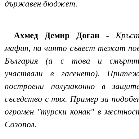
държавен бюджет.
Ахмед Демир Доган
-
Кръст
мафия, на чиято съвест тежат по
България (а с това и смъртт
участвали в гасенето). Прите
построени полузаконно в защи
съседство с тях. Пример за подобе
огромен "турски конак" в местно
Созопол.