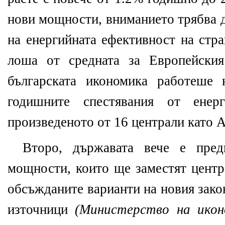
нови мощности, вниманието трябва д
на енергийната ефективност на стра
лоша от средната за Европейск
българската икономика работеше 
годишните спестявания от ене
произведеното от 16 централи като 
Второ, държавата вече е пред
мощности, които ще заместят центр
обсъжданите варианти на новия зако
източници
(Министерство на икон