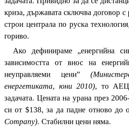
задачата. Привидно за да се дистанц
криза, държавата сключва договор с
строи централа по руска технология
гориво.
Ако дефинираме „енергийна си
зависимостта от внос на енергий
неуправляеми цени”
(Министе
енергетиката, юни 2010)
, то АЕЦ
задачата. Цената на урана през 2006
си от $138, за да падне отново до
Company)
. Стабилни цени няма.