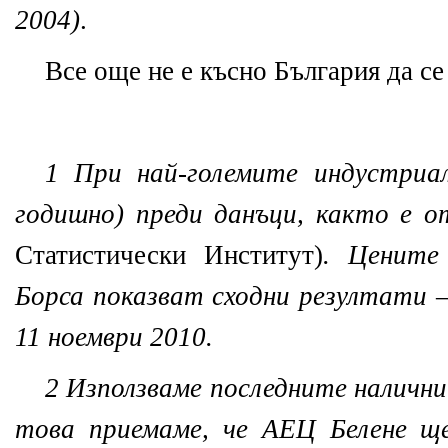
2004)
.
Все още не е късно България да с
1
При най-големите индустри
годишно) преди данъци, както е
Статистически Институт)
. Цените
Борса показват сходни резултати – 
11 ноември 2010.
2
Използваме последните налични 
това приемаме, че АЕЦ Белене ще