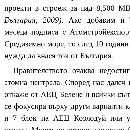
проекти в строеж за над 8,500 М
България, 2009)
. Ако добавим и 
месеца подписа с Атомстройекспор
Средиземно море, то след 10 години
нужда да внася ток от България.
Правителството очаква недостиг
атомна централа. Според нас далеч 
откаже от АЕЦ Белене и всички съп
се фокусира върху други варианти к
и 7 блок на АЕЦ Козлодуй или уч