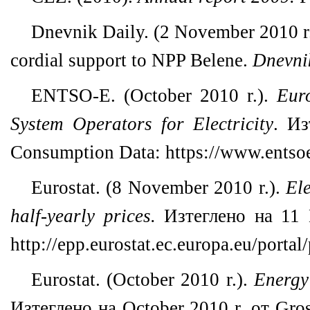
Dnevnik Daily. (2 November 2010 r.
cordial support to NPP Belene.
Dnevni
ENTSO-E. (October 2010 r.).
Eur
System Operators for Electricity
. Из
Consumption Data: https://www.entso
Eurostat. (8 November 2010 r.).
Ele
half-yearly prices.
Изтеглено на 11 
http://epp.eurostat.ec.europa.eu/portal
Eurostat. (October 2010 r.).
Energy
Изтеглено на October 2010 r. от Gro