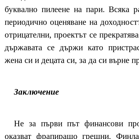
буквално пилеене на пари. Всяка р
периодично оценяване на доходностт
отрицателни, проектът се прекратява
държавата се държи като пристрас
жена си и децата си, за да си върне 
Заключение
Не за първи път финансови про
оказват фрапиращо грешни. Финла