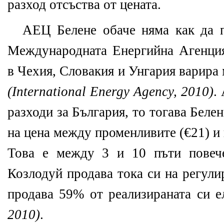
разход отсъства от цената.
АЕЦ Белене обаче няма как да п
Международната Енергийна Агенция
в Чехия, Словакия и Унгария варира 
(International Energy Agency, 2010)
.
разходи за България, то тогава Беле
на цена между променливите (€21) и 
Това е между 3 и 10 пъти повеч
Козлодуй продава тока си на регули
продава 59% от реализираната си 
2010)
.