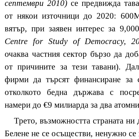
септември 2010)
се предвижда тав
от някои източници до 2020: 600
вятър, при заявен интерес за 9,0
Centre for Study of Democracy, 2
очаква частния сектор бързо да до
от причините за тези тавани). Да
фирми да търсят финансиране за 
отколкото бедна държава с посре
намери до €9 милиарда за два атомни
Трето, възможността страната ни 
Белене не се осъществи, ненужно се