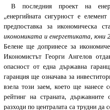
В последния проект на енер
„енергийната сигурност е елемент
предпоставка за икономическа с
икономиката и енергетиката, юни 
Белене ще допринесе за икономичес
Икономистът Георги Ангелов отдав
опасност от една държавна гаран
гаранция ще означава за инвеститор
взела този заем, което ще нанесе 
рейтинг на страната, държавните 
разходи по централата са трудни да 