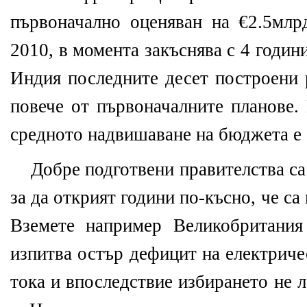
първоначално оценяван на €2.5млр
2010, в момента закъснява с 4 годин
Индия последните десет построени 
повече от първоначалните планове
средното надвишаване на бюджета 
Добре подготвени правителства са
за да открият години по-късно, че с
Вземете например Великобритания 
изпитва остър дефицит на електриче
тока и впоследствие избирането не 