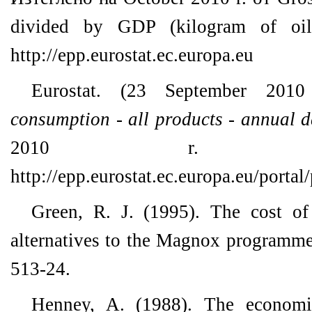
divided by GDP (kilogram of oil
http://epp.eurostat.ec.europa.eu
Eurostat. (23 September 201
consumption - all products - annual 
2010 r. от
http://epp.eurostat.ec.europa.eu/portal
Green, R. J. (1995). The cost o
alternatives to the Magnox programm
513-24.
Henney, A. (1988). The economic