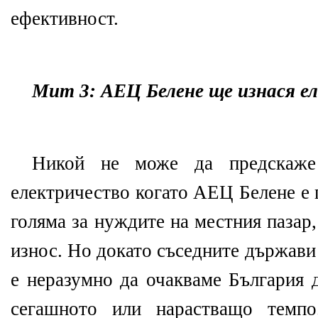
ефективност.
Мит 3: АЕЦ Белене ще изнася е
Никой не може да предскаже
електричество когато АЕЦ Белене е 
голяма за нуждите на местния пазар,
износ. Но докато съседните държави
е неразумно да очакваме България 
сегашното или нарастващо темп