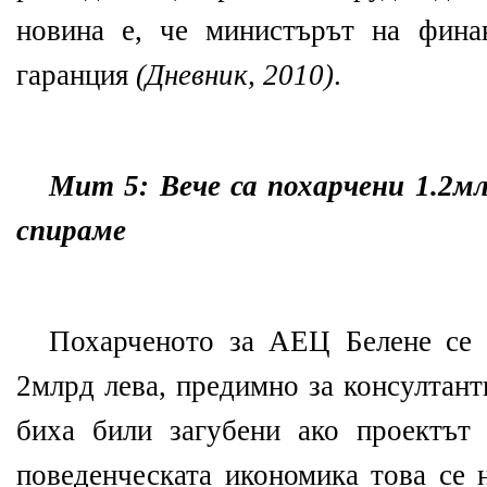
новина е, че министърът на финан
гаранция
(Дневник, 2010)
.
Мит 5: Вече са похарчени 1.2мл
спираме
Похарченото за АЕЦ Белене се о
2млрд лева, предимно за консултант
биха били загубени ако проектът 
поведенческата икономика това се н