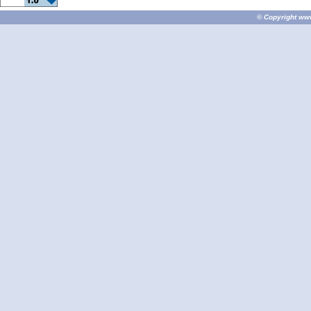
© Copyright
ww