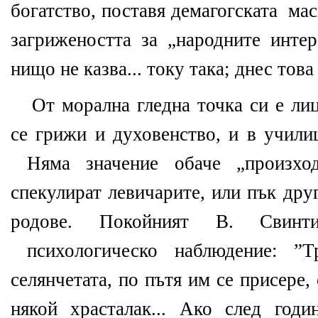
богатство, поставя демагогската
мас
загрижеността за „народните интер
нищо не казва... току така; днес тов
От морална гледна точка си е ли
се грижи и духовенство, и в учили
Няма значение обаче „произхо
спекулират левичарите, или пък дру
родове. Покойният В. Свинт
психологическо наблюдение: ”
селянчетата, по пътя им се присере,
някой храсталак... Ако след год