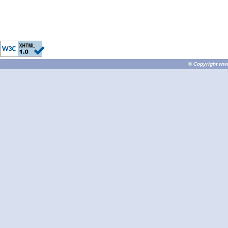
© Copyright
ww