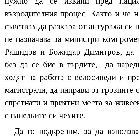
нужно да се извини пред нация
възродителния процес. Както и че н
съветвах да разкара от антуража си 
не назначава за министри компроме
Рашидов и Божидар Димитров, да 
без да се бие в гърдите,
да наред
ходят на работа с велосипеди и пр
магистрали, да направи от грозните
спретнати и приятни места за живее
с панелките си чехите.
Да го подкрепим, за да използв