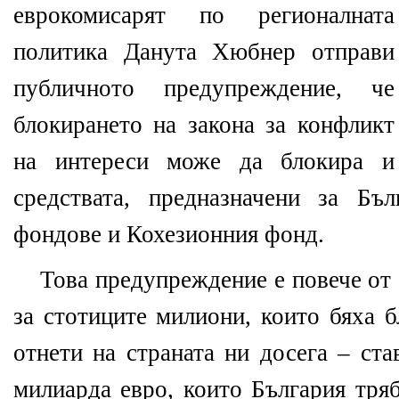
еврокомисарят по регионалната
политика Данута Хюбнер отправи
публичното предупреждение, че
блокирането на закона за конфликт
на интереси може да блокира и
средствата, предназначени за Бъ
фондове и Кохезионния фонд.
Това предупреждение е повече от 
за стотиците милиони, които бяха 
отнети на страната ни досега – ста
милиарда евро, които България тря