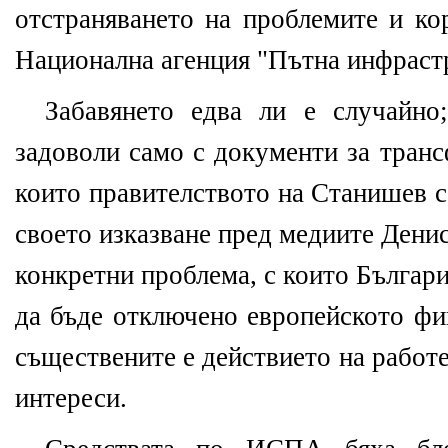
отстраняването на проблемите и ко
Национална агенция "Пътна инфраст
Забавянето едва ли е случайн
задоволи само с документи за транс
които правителството на Станишев с
своето изказване пред медиите Дени
конкретни проблема, с които България
да бъде отключено европейското фи
съществените е действието на работ
интереси.