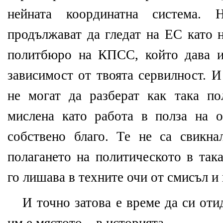
нейната координатна система.
продължават да гледат на ЕС като 
политбюро на КПСС, който дава и
зависимост от твоята сервилност. И
не могат да разберат как така п
мислена като работа в полза на 
собствено благо. Те не са свикн
полагането на политическото в так
го лишава в техните очи от смисъл и 
И точно затова е време да си оти