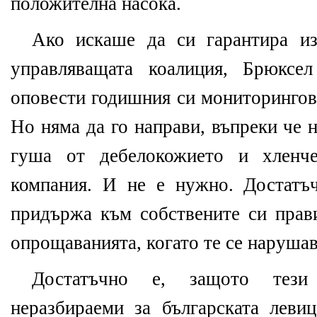
положителна насока.
Ако искаше да си гарантира из
управляващата коалиция, Брюксе
оповести годишния си мониторингов
Но няма да го направи, въпреки че 
гуша от дебелокожието и хленч
компания. И не е нужно. Достатъ
придържа към собствените си прави
опрощаванията, когато те се нарушав
Достатъчно е, защото тези
неразбираеми за българската левиц