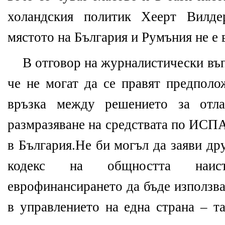
холандския политик Хеерт Вилде
мястото на България и Румъния не е 
В отговор на журналистически въп
че не могат да се правят предполо
връзка между решението за отла
размразяване на средствата по ИСП
в България.Не би могъл да заяви др
кодекс на общността наис
еврофинансирането да бъде използва
в управлението на една страна – т